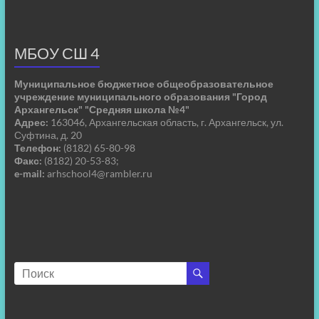
МБОУ СШ 4
Муниципальное бюджетное общеобразовательное
учреждение муниципального образования "Город
Архангельск" "Средняя школа №4"
Адрес:
163046, Архангельская область, г. Архангельск, ул.
Суфтина, д. 20
Телефон:
(8182) 65-80-98
Факс:
(8182) 20-53-83;
e-mail:
arhschool4@rambler.ru