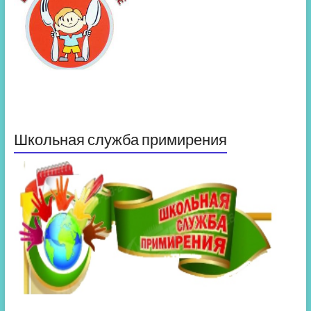
Школьная служба примирения