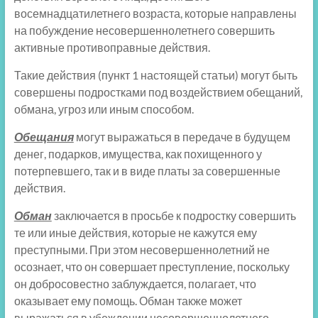
восемнадцатилетнего возраста, которые направлены
на побуждение несовершеннолетнего совершить
активные противоправные действия.
Такие действия (пункт 1 настоящей статьи) могут быть
совершены подростками под воздействием обещаний,
обмана, угроз или иным способом.
Обещания
могут выражаться в передаче в будущем
денег, подарков, имущества, как похищенного у
потерпевшего, так и в виде платы за совершенные
действия.
Обман
заключается в просьбе к подростку совершить
те или иные действия, которые не кажутся ему
преступными. При этом несовершеннолетний не
осознает, что он совершает преступление, поскольку
он добросовестно заблуждается, полагает, что
оказывает ему помощь. Обман также может
выражаться в убеждении несовершеннолетнего