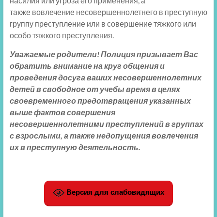
насилия или угроза его применения, а
также вовлечение несовершеннолетнего в преступную
группу преступление или в совершение тяжкого или
особо тяжкого преступления.
Уважаемые родители! Полиция призывает Вас
обратить внимание на круг общения и
проведения досуга ваших несовершеннолетних
детей в свободное от учебы время в целях
своевременного предотвращения указанных
выше фактов совершения
несовершеннолетними преступлений в группах
с взрослыми, а также недопущения вовлечения
их в преступную деятельность.
Версия для слабовидящих