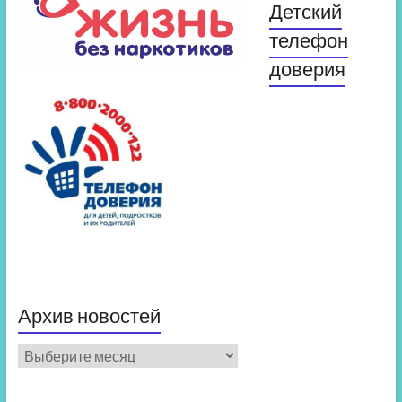
Детский
телефон
доверия
Архив новостей
Архив
новостей