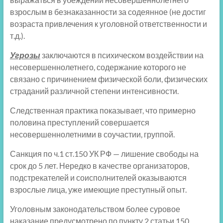
взрослым в безнаказанности за содеянное (не достиг
возраста привлечения к уголовной ответственности и
т.д.).
Угрозы
заключаются в психическом воздействии на
несовершеннолетнего, содержание которого не
связано с причинением физической боли, физических
страданий различной степени интенсивности.
Следственная практика показывает, что примерно
половина преступлений совершается
несовершеннолетними в соучастии, группой.
Санкция по ч.1 ст.150 УК РФ — лишение свободы на
срок до 5 лет. Нередко в качестве организаторов,
подстрекателей и соисполнителей оказываются
взрослые лица, уже имеющие преступный опыт.
Уголовным законодательством более суровое
наказание предусмотрено по пункту 2 статьи 150