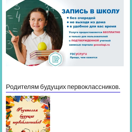
Родителям будущих первоклассников.