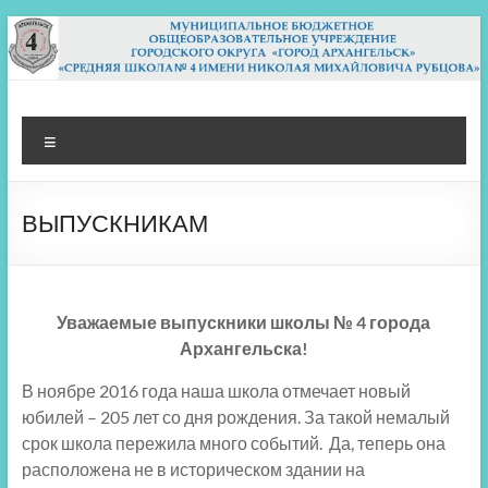
Перейти
к
содержимому
МБОУ СШ 4
Архангельск
Меню
ВЫПУСКНИКАМ
Уважаемые выпускники школы № 4 города
Архангельска!
В ноябре 2016 года наша школа отмечает новый
юбилей – 205 лет со дня рождения. За такой немалый
срок школа пережила много событий. Да, теперь она
расположена не в историческом здании на