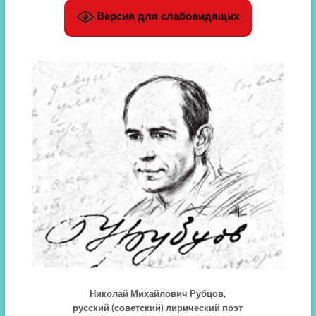
Версия для слабовидящих
Николай Михайлович Рубцов,
русский (советский) лирический поэт