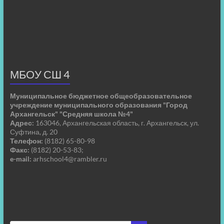
МБОУ СШ 4
Муниципальное бюджетное общеобразовательное
учреждение муниципального образования "Город
Архангельск" "Средняя школа №4"
Адрес:
163046, Архангельская область, г. Архангельск, ул.
Суфтина, д. 20
Телефон:
(8182) 65-80-98
Факс:
(8182) 20-53-83;
e-mail:
arhschool4@rambler.ru