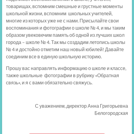
товарищах, вспомним смешные и грустные моменты
школьной жизни, вспомним школьных учителей,
многие из которых уже не с нами. Присылайте свои
воспоминания и фотографии о школе № 4, и мы таким
образом увековечим память об одной из лучших школ
города – школе № 4. Так мы создадим летопись школы
№ 4 и достойно отметим наш новый юбилей! Давайте
соединим все в единую школьную историю.
Прошу вас направлять информацию о школе и классе,
также школьные фотографии в рубрику «Обратная
связь», и я с вами обязательно свяжусь.
С уважением, директор Анна Григорьевна
Белогородская