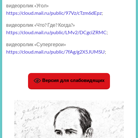
видеоролик «Угол»
https://cloud.mail.ru/public/97Vz/cTzm6dEpz
;
видеоролик «Что? Где? Когда?»
https://cloud.mail.ru/public/LMv2/DCgciZRMC
;
видеоролик «Супергерои»
https://cloud.mail.ru/public/7fAg/g2X5JUMSU
;
Версия для слабовидящих