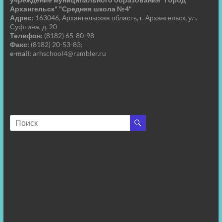
Архангельск" "Средняя школа №4"
Адрес:
163046, Архангельская область, г. Архангельск, ул.
Суфтина, д. 20
Телефон:
(8182) 65-80-98
Факс:
(8182) 20-53-83;
e-mail:
arhschool4@rambler.ru