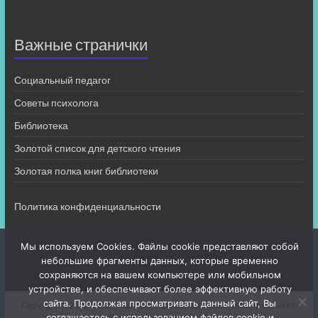
Важные странички
Социальный педагог
Советы психолога
Библиотека
Золотой список для детского чтения
Золотая полка книг библиотеки
Политика конфиденциальности
Мы используем Cookies. Файлы cookie представляют собой
небольшие фрагменты данных, которые временно
сохраняются на вашем компьютере или мобильном
устройстве, и обеспечивают более эффективную работу
сайта. Продолжая просматривать данный сайт, Вы
Copyright © 2026
МБОУ СШ 4
. Все права защищены. Тема
Spacious
от
соглашаетесь с использованием файлов cookie и
ThemeGrill. На платформе:
WordPress
.