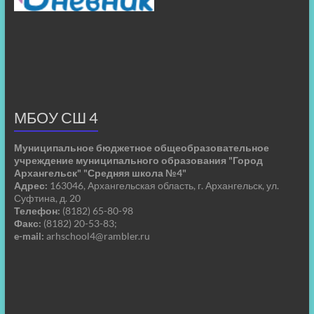
МБОУ СШ 4
Муниципальное бюджетное общеобразовательное
учреждение муниципального образования "Город
Архангельск" "Средняя школа №4"
Адрес:
163046, Архангельская область, г. Архангельск, ул.
Суфтина, д. 20
Телефон:
(8182) 65-80-98
Факс:
(8182) 20-53-83;
e-mail:
arhschool4@rambler.ru