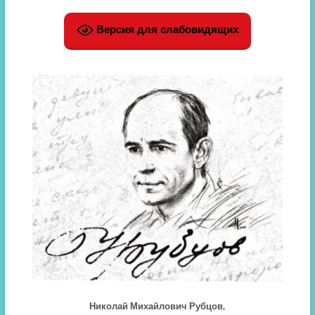
Версия для слабовидящих
Николай Михайлович Рубцов,