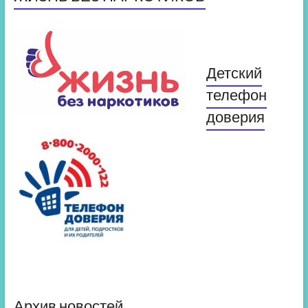
Детский
телефон
доверия
Архив новостей