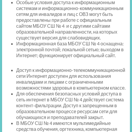
Особые условия доступа к информационным
системам и информационно-коммуникационным
сетям для инвалидов и лиц с ОВЗ могут быть
предоставлены при работе с официальным
сайтом МБОУ СШ № 4 и с другими сайтами
образовательной направленности, на которых
существует версия для слабовидящих.
Информационная база МБОУ СШ № 4 оснащена:
электронной почтой; локальной сетью; выходом в
Интернет; функционирует официальный сайт.
Доступ к информационно-телекоммуникационной
сети Интернет доступен для использования
инвалидами и лицами с ограниченными
возможностями здоровья в компьютерном классе.
Для обеспечения безопасных условий доступа в
сеть интернет в МБОУ СШ № 4 действует система
контент-фильтрации. Доступ к запрещенным в
образовательном процессе ресурсам сети для
обучающихся и преподавателей закрыт.
В МБОУ СШ № 4 имеются мультимедийные
средства обучения, оргтехника, компьютерная