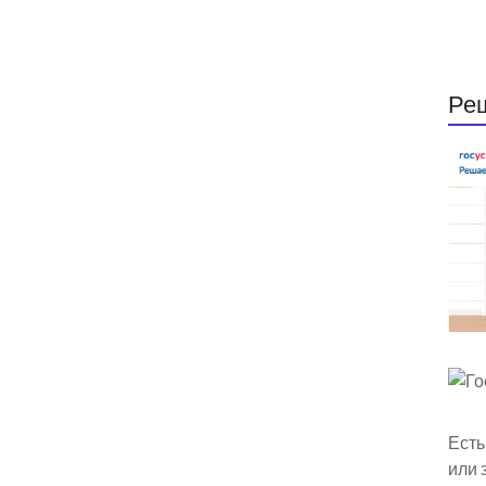
Ре
Есть
или 