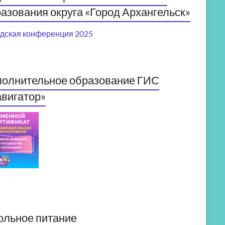
азования округа «Город Архангельск»
дская конференция 2025
полнительное образование ГИС
вигатор»
ольное питание