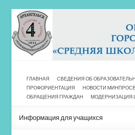
Перейти
к
содержимому
МБОУ СШ 4
Архангельск
ГЛАВНАЯ
СВЕДЕНИЯ ОБ ОБРАЗОВАТЕЛЬ
ПРОФОРИЕНТАЦИЯ
НОВОСТИ МИНПРОС
ОБРАЩЕНИЯ ГРАЖДАН
МОДЕРНИЗАЦИЯ 
Информация для учащихся