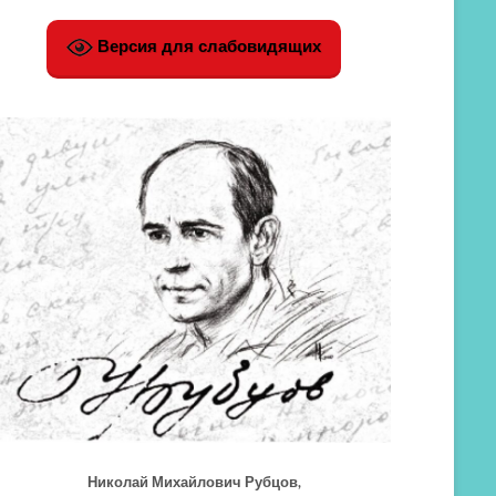
Версия для слабовидящих
Николай Михайлович Рубцов,