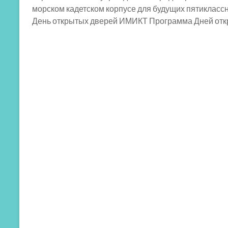
морском кадетском корпусе для будущих пятиклассн
День открытых дверей ИМИКТ Программа Дней отк