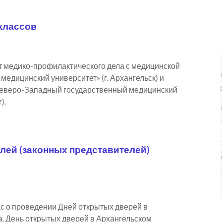
классов
т медико-профилактического дела с медицинской
дицинский университет» (г. Архангельск) и
еверо-Западный государственный медицинский
).
лей (законных представителей)
 о проведении Дней открытых дверей в
. День открытых дверей в Архангельском