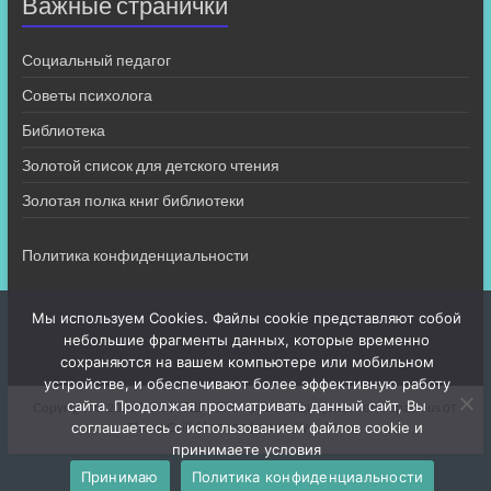
Важные странички
Социальный педагог
Советы психолога
Библиотека
Золотой список для детского чтения
Золотая полка книг библиотеки
Политика конфиденциальности
Мы используем Cookies. Файлы cookie представляют собой
небольшие фрагменты данных, которые временно
сохраняются на вашем компьютере или мобильном
устройстве, и обеспечивают более эффективную работу
сайта. Продолжая просматривать данный сайт, Вы
Copyright © 2026
МБОУ СШ 4
. Все права защищены. Тема
Spacious
от
соглашаетесь с использованием файлов cookie и
ThemeGrill. На платформе:
WordPress
.
принимаете условия
Принимаю
Политика конфиденциальности