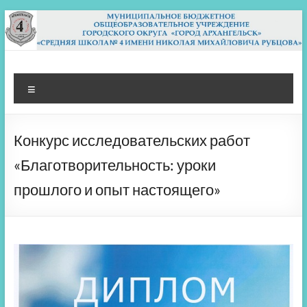
Перейти
к
содержимому
МБОУ СШ 4
Архангельск
Меню
Конкурс исследовательских работ
«Благотворительность: уроки
прошлого и опыт настоящего»