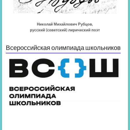
Николай Михайлович Рубцов,
русский (советский) лирический поэт
Всероссийская олимпиада школьников