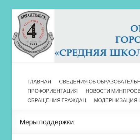
Перейти
к
содержимому
МБОУ СШ 4
Архангельск
ГЛАВНАЯ
СВЕДЕНИЯ ОБ ОБРАЗОВАТЕЛЬ
ПРОФОРИЕНТАЦИЯ
НОВОСТИ МИНПРОС
ОБРАЩЕНИЯ ГРАЖДАН
МОДЕРНИЗАЦИЯ 
Меры поддержки