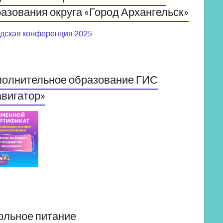
азования округа «Город Архангельск»
дская конференция 2025
полнительное образование ГИС
вигатор»
ольное питание