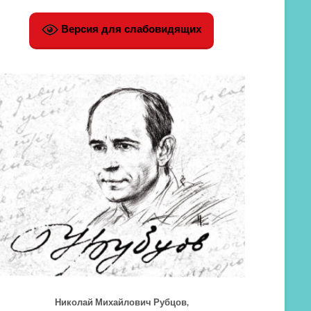
Версия для слабовидящих
Николай Михайлович Рубцов,