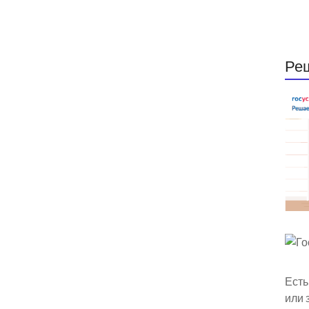
Ре
Есть
или 