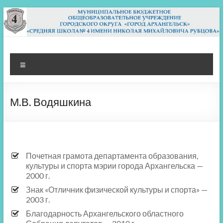
Перейти
к
содержимому
МБОУ СШ 4
Архангельск
Меню
М.В. Водяшкина
Почетная грамота департамента образования,
культуры и спорта мэрии города Архангельска —
2000 г.
Знак «Отличник физической культуры и спорта» —
2003 г.
Благодарность Архангельского областного