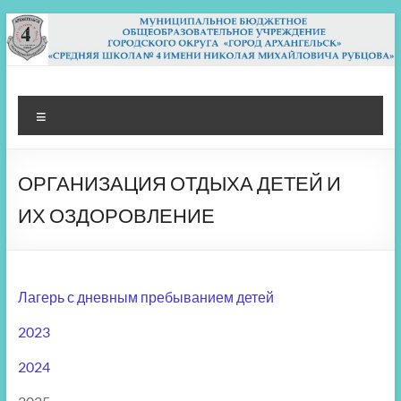
Перейти
к
содержимому
МБОУ СШ 4
Архангельск
Меню
ОРГАНИЗАЦИЯ ОТДЫХА ДЕТЕЙ И
ИХ ОЗДОРОВЛЕНИЕ
Лагерь с дневным пребыванием детей
2023
2024