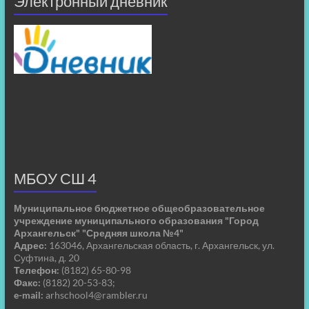
Электронный дневник
МБОУ СШ 4
Муниципальное бюджетное общеобразовательное
учреждение муниципального образования "Город
Архангельск" "Средняя школа №4"
Адрес:
163046, Архангельская область, г. Архангельск, ул.
Суфтина, д. 20
Телефон:
(8182) 65-80-98
Факс:
(8182) 20-53-83;
e-mail:
arhschool4@rambler.ru