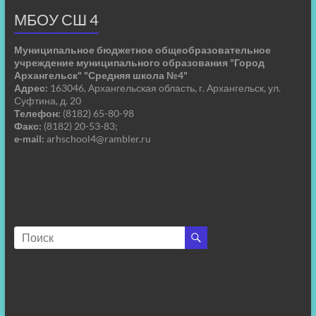
МБОУ СШ 4
Муниципальное бюджетное общеобразовательное
учреждение муниципального образования "Город
Архангельск" "Средняя школа №4"
Адрес:
163046, Архангельская область, г. Архангельск, ул.
Суфтина, д. 20
Телефон:
(8182) 65-80-98
Факс:
(8182) 20-53-83;
e-mail:
arhschool4@rambler.ru