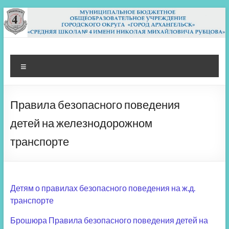
Перейти
к
содержимому
МБОУ СШ 4
Архангельск
Меню
Правила безопасного поведения
детей на железнодорожном
транспорте
Детям о правилах безопасного поведения на ж.д.
транспорте
Брошюра Правила безопасного поведения детей на