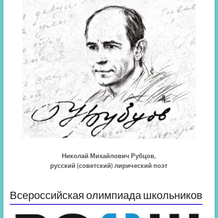
Николай Михайлович Рубцов,
русский (советский) лирический поэт
Всероссийская олимпиада школьников