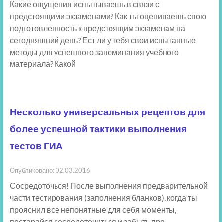
Какие ощущения испытываешь в связи с
предстоящими экзаменами? Как ты оцениваешь свою
подготовленность к предстоящим экзаменам на
сегодняшний день? Ест ли у тебя свои испытанные
методы для успешного запоминания учебного
материала? Какой
Несколько универсальных рецептов для
более успешной тактики выполнения
тестов ГИА
Опубликовано: 02.03.2016
Сосредоточься! После выполнения предварительной
части тестирования (заполнения бланков), когда ты
прояснил все непонятные для себя моменты,
постарайся сосредоточиться и забыть про