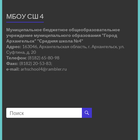
МБОУ СШ 4
Муниципальное бюджетное общеобразовательное
учреждение муниципального образования "Город
Архангельск" "Средняя школа №4"
Адрес:
163046, Архангельская область, г. Архангельск, ул.
Суфтина, д. 20
Телефон:
(8182) 65-80-98
Факс:
(8182) 20-53-83;
e-mail:
arhschool4@rambler.ru