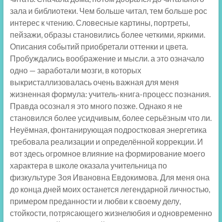
зала и библиотеки. Чем больше читал, тем больше рос
интерес к чтению. Словесные картины, портреты,
пейзажи, образы становились более четкими, яркими.
Описания событий приобретали оттенки и цвета.
Пробуждались воображение и мысли. а это означало
одно — заработали мозги, в которых
выкристаллизовалась очень важная для меня
жизненная формула: учитель-книга-процесс познания.
Правда осознал я это много позже. Однако я не
становился более усидчивым, более серьёзным что ли.
Неуёмная, фонтанирующая подростковая энергетика
требовала реализации и определённой коррекции. И
вот здесь огромное влияние на формирование моего
характера в школе оказала учительница по
физкультуре Зоя Ивановна Евдокимова. Для меня она
до конца дней моих останется легендарной личностью,
примером преданности и любви к своему делу,
стойкости, потрясающего жизнелюбия и одновременно