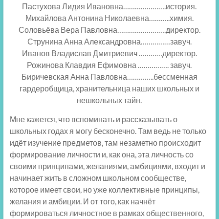
Пастухова Лидия Ивановна………………….история.
Михайлова Антонина Николаевна………..химия.
Соловьёва Вера Павловна…………………….директор.
Струнина Анна Александровна……………завуч.
Иванов Владислав Дмитриевич …………директор.
Рожинова Клавдия Ефимовна ……………. завуч.
Биричевская Анна Павловна…………..бессменная
гардеробщица, хранительница наших школьных и
нешкольных тайн.
Мне кажется, что вспоминать и рассказывать о
школьных годах я могу бесконечно. Там ведь не только
идёт изучение предметов, там незаметно происходит
формирование личности и, как она, эта личность со
своими принципами, желаниями, амбициями, входит и
начинает жить в сложном школьном сообществе,
которое имеет свои, но уже коллективные принципы,
желания и амбиции. И от того, как начнёт
формироваться личностное в рамках общественного,