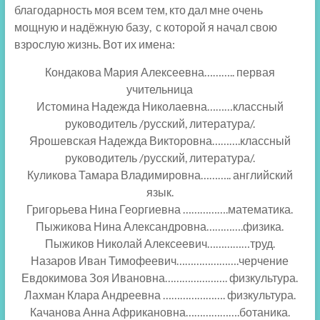
благодарность моя всем тем, кто дал мне очень
мощную и надёжную базу, с которой я начал свою
взрослую жизнь. Вот их имена:
Кондакова Мария Алексеевна……….. первая
учительница
Истомина Надежда Николаевна………классный
руководитель /русский, литература/.
Ярошевская Надежда Викторовна……….классный
руководитель /русский, литература/.
Куликова Тамара Владимировна……….. английский
язык.
Григорьева Нина Георгиевна …………….математика.
Пыжикова Нина Александровна………….физика.
Пыжиков Николай Алексеевич……………труд.
Назаров Иван Тимофеевич………………….черчение
Евдокимова Зоя Ивановна…………………. физкультура.
Лахман Клара Андреевна …………………. физкультура.
Качанова Анна Африкановна……………….ботаника.