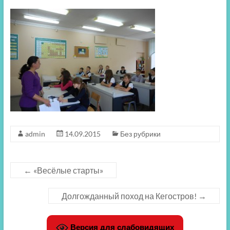
admin
14.09.2015
Без рубрики
←
«Весёлые старты»
Долгожданный поход на Кегостров!
→
Версия для слабовидящих