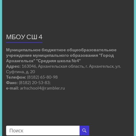
МБОУ СШ 4
Муниципальное бюджетное общеобразовательное
учреждение муниципального образования "Город
Архангельск" "Средняя школа №4"
Адрес:
163046, Архангельская область, г. Архангельск, ул.
Суфтина, д. 20
Телефон:
(8182) 65-80-98
Факс:
(8182) 20-53-83;
e-mail:
arhschool4@rambler.ru