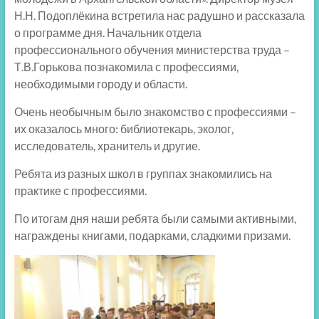
Н.Н. Подоплёкина встретила нас радушно и рассказала
о программе дня. Начальник отдела
профессионального обучения министерства труда –
Т.В.Горькова познакомила с профессиями,
необходимыми городу и области.
Очень необычным было знакомство с профессиями –
их оказалось много: библиотекарь, эколог,
исследователь, хранитель и другие.
Ребята из разных школ в группах знакомились на
практике с профессиями.
По итогам дня наши ребята были самыми активными,
награждены книгами, подарками, сладкими призами.