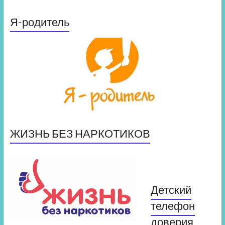
Я-родитель
ЖИЗНЬ БЕЗ НАРКОТИКОВ
Детский
телефон
доверия