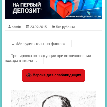
admin
23.09.2015
Без рубрики
←
«Мир удивительных фактов»
Тренировка по эвакуации при возникновении
пожара в школе
→
Версия для слабовидящих