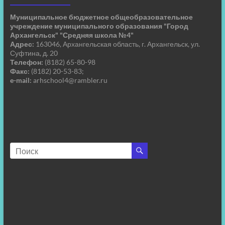
Муниципальное бюджетное общеобразовательное
учреждение муниципального образования "Город
Архангельск" "Средняя школа №4"
Адрес:
163046, Архангельская область, г. Архангельск, ул.
Суфтина, д. 20
Телефон:
(8182) 65-80-98
Факс:
(8182) 20-53-83;
e-mail:
arhschool4@rambler.ru