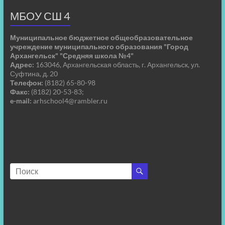
МБОУ СШ 4
Муниципальное бюджетное общеобразовательное
учреждение муниципального образования "Город
Архангельск" "Средняя школа №4"
Адрес:
163046, Архангельская область, г. Архангельск, ул.
Суфтина, д. 20
Телефон:
(8182) 65-80-98
Факс:
(8182) 20-53-83;
e-mail:
arhschool4@rambler.ru