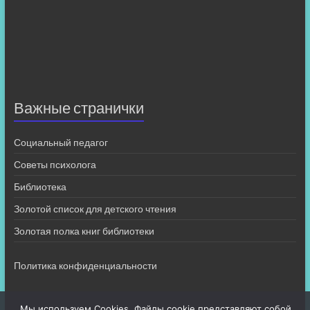
Важные странички
Социальный педагог
Советы психолога
Библиотека
Золотой список для детского чтения
Золотая полка книг библиотеки
Политика конфиденциальности
Мы используем Cookies. Файлы cookie представляют собой