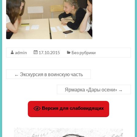
admin
17.10.2015
Без рубрики
←
Экскурсия в воинскую часть
Ярмарка «Дары осени»
→
Версия для слабовидящих