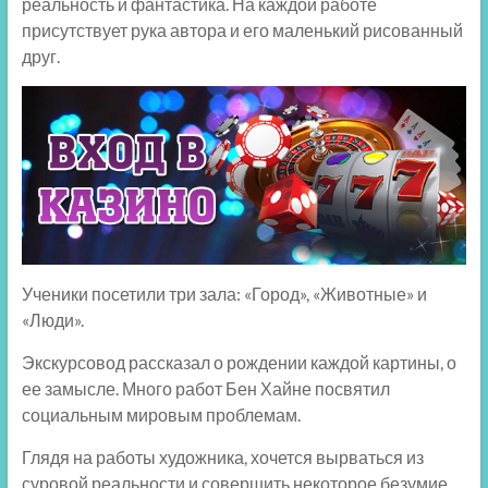
реальность и фантастика. На каждой работе
присутствует рука автора и его маленький рисованный
друг.
Ученики посетили три зала: «Город», «Животные» и
«Люди».
Экскурсовод рассказал о рождении каждой картины, о
ее замысле. Много работ Бен Хайне посвятил
социальным мировым проблемам.
Глядя на работы художника, хочется вырваться из
суровой реальности и совершить некоторое безумие.