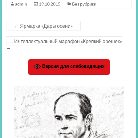
admin
19.10.2015
Без рубрики
←
Ярмарка «Дары осени»
Интеллектуальный марафон «Крепкий орешек»
→
Версия для слабовидящих