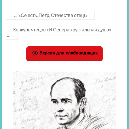
←
«Се есть, Пётр, Отечества отец!»
Конкурс чтецов «И Севера хрустальная душа»
→
Версия для слабовидящих