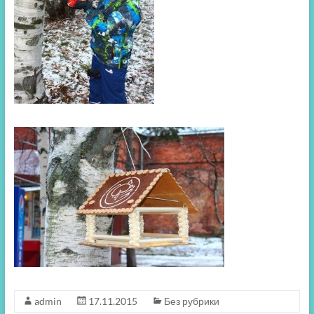
admin
17.11.2015
Без рубрики