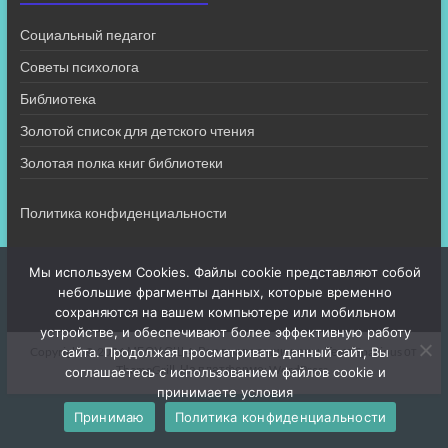
Социальный педагог
Советы психолога
Библиотека
Золотой список для детского чтения
Золотая полка книг библиотеки
Политика конфиденциальности
Мы используем Cookies. Файлы cookie представляют собой
небольшие фрагменты данных, которые временно
сохраняются на вашем компьютере или мобильном
устройстве, и обеспечивают более эффективную работу
Copyright © 2026
МБОУ СШ 4
. Все права защищены. Тема
Spacious
от
сайта. Продолжая просматривать данный сайт, Вы
ThemeGrill. На платформе:
WordPress
.
соглашаетесь с использованием файлов cookie и
принимаете условия
Принимаю
Политика конфиденциальности