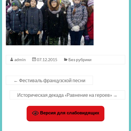
admin
07.12.2015
Без рубрики
←
Фестиваль французской песни
Историческая декада «Равнение на героев»
→
Версия для слабовидящих