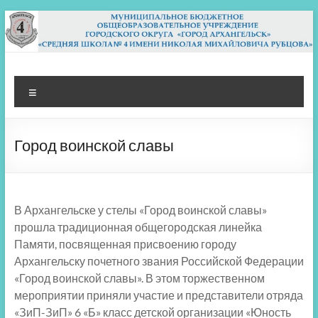
Перейти
к
содержимому
МБОУ СШ 4
Архангельск
Меню
Город воинской славы
В Архангельске у стелы «Город воинской славы»
прошла традиционная общегородская линейка
Памяти, посвященная присвоению городу
Архангельску почетного звания Российской Федерации
«Город воинской славы». В этом торжественном
мероприятии приняли участие и представители отряда
«ЗиП-ЗиП» 6 «Б» класс детской организации «Юность