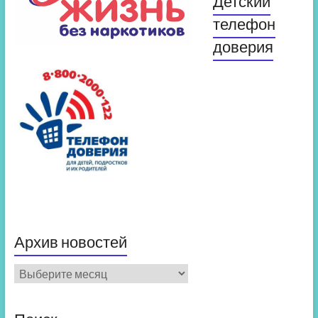
Детский
телефон
доверия
Архив новостей
Архив
новостей