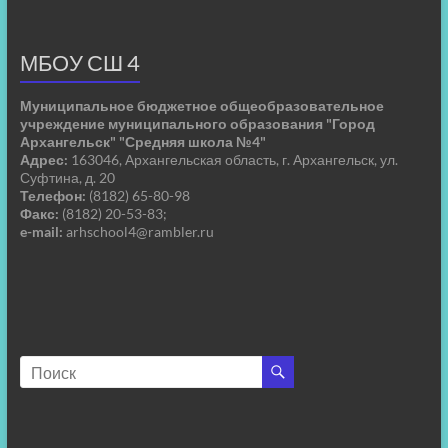
МБОУ СШ 4
Муниципальное бюджетное общеобразовательное
учреждение муниципального образования "Город
Архангельск" "Средняя школа №4"
Адрес:
163046, Архангельская область, г. Архангельск, ул.
Суфтина, д. 20
Телефон:
(8182) 65-80-98
Факс:
(8182) 20-53-83;
e-mail:
arhschool4@rambler.ru