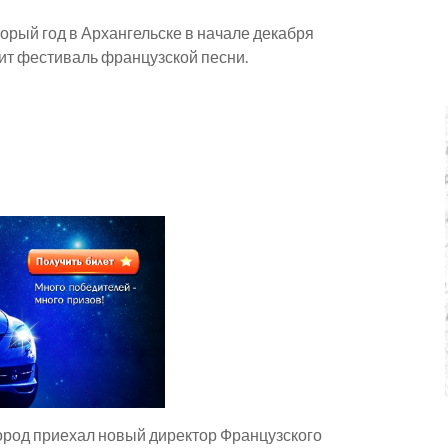
орый год в Архангельске в начале декабря
ит фестиваль французской песни.
город приехал новый директор Французского