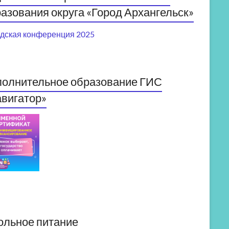
азования округа «Город Архангельск»
дская конференция 2025
полнительное образование ГИС
вигатор»
ольное питание