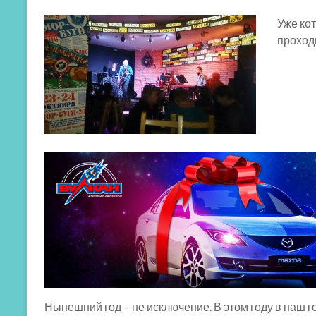
Уже кот
проход
Нынешний год – не исключение. В этом году в наш 