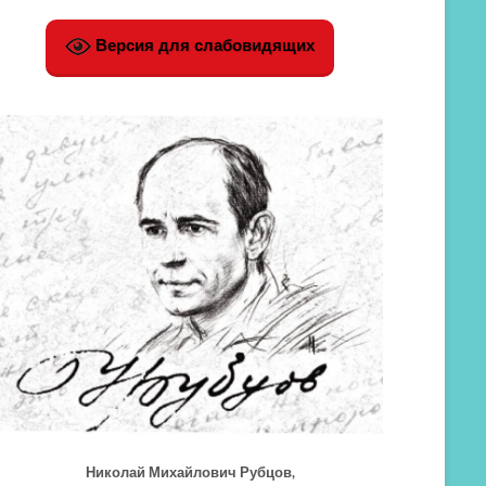
Версия для слабовидящих
Николай Михайлович Рубцов,