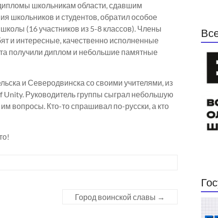
л дипломы школьникам области, сдавшим
я школьников и студентов, обратил особое
школы (16 участников из 5-8 классов). Члены
Все
ят и интересные, качественно исполненные
ята получили диплом и небольшие памятные
льска и Северодвинска со своими учителями, из
f Unity. Руководитель группы сыграл небольшую
им вопросы. Кто-то спрашивал по-русски, а кто
то!
Гос
Город воинской славы
→