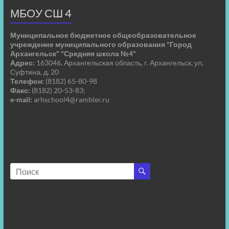
МБОУ СШ 4
Муниципальное бюджетное общеобразовательное
учреждение муниципального образования "Город
Архангельск" "Средняя школа №4"
Адрес:
163046, Архангельская область, г. Архангельск, ул.
Суфтина, д. 20
Телефон:
(8182) 65-80-98
Факс:
(8182) 20-53-83;
e-mail:
arhschool4@rambler.ru