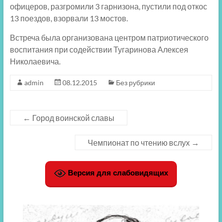
офицеров, разгромили 3 гарнизона, пустили под откос
13 поездов, взорвали 13 мостов.
Встреча была организована центром патриотического
воспитания при содействии Тугаринова Алексея
Николаевича.
admin
08.12.2015
Без рубрики
←
Город воинской славы
Чемпионат по чтению вслух
→
Версия для слабовидящих