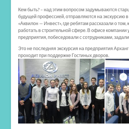
Кем быть? – над этим вопросом задумываются старш
будущей профессией, отправляются на экскурсию в
«Аквилон — Инвест», где ребятам рассказали о том,
работать в строительной сфере. В офисе компании 
предприятия, побеседовали с сотрудниками, задал
Это не последняя экскурсия на предприятия Арханг
проходит при поддержке Гостиных дворов.