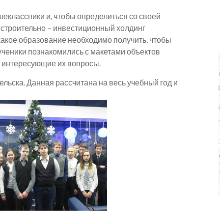
еклассники и, чтобы определиться со своей
 строительно – инвестиционный холдинг
 какое образование необходимо получить, чтобы
ученики познакомились с макетами объектов
и интересующие их вопросы.
ельска. Данная рассчитана на весь учебный год и