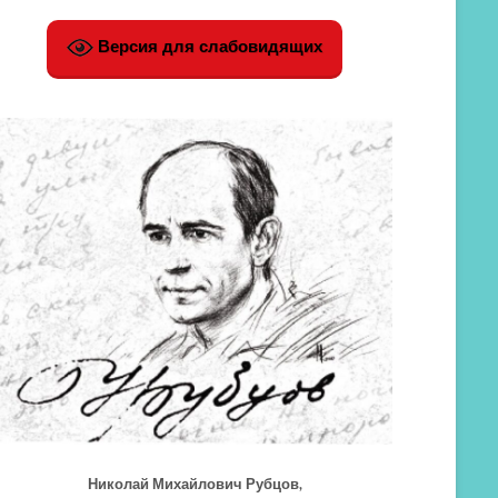
Версия для слабовидящих
Николай Михайлович Рубцов,