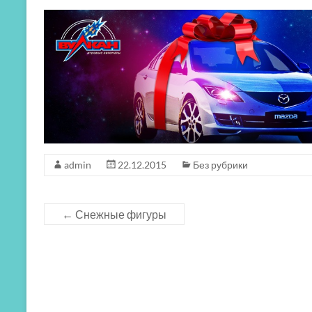
admin
22.12.2015
Без рубрики
←
Снежные фигуры