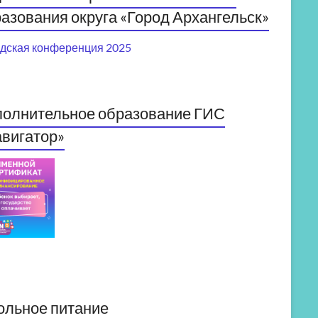
азования округа «Город Архангельск»
дская конференция 2025
полнительное образование ГИС
вигатор»
ольное питание