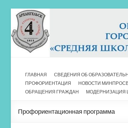
Перейти
к
содержимому
МБОУ СШ 4
Архангельск
ГЛАВНАЯ
СВЕДЕНИЯ ОБ ОБРАЗОВАТЕЛЬ
ПРОФОРИЕНТАЦИЯ
НОВОСТИ МИНПРОС
ОБРАЩЕНИЯ ГРАЖДАН
МОДЕРНИЗАЦИЯ 
Профориентационная программа