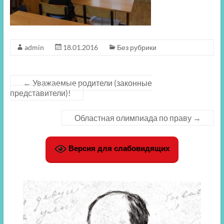
admin
18.01.2016
Без рубрики
←
Уважаемые родители (законные
представители)!
Областная олимпиада по праву
→
Версия для слабовидящих