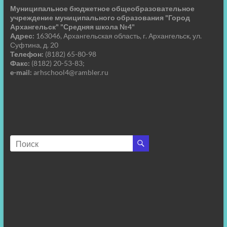
Муниципальное бюджетное общеобразовательное
учреждение муниципального образования "Город
Архангельск" "Средняя школа №4"
Адрес:
163046, Архангельская область, г. Архангельск, ул.
Суфтина, д. 20
Телефон:
(8182) 65-80-98
Факс:
(8182) 20-53-83;
e-mail:
arhschool4@rambler.ru