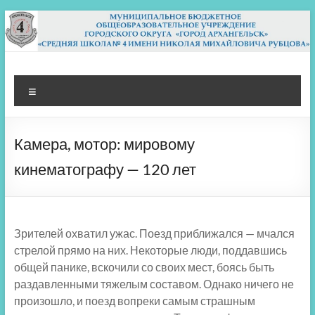
Перейти
к
содержимому
МБОУ СШ 4
Архангельск
Меню
Камера, мотор: мировому
кинематографу — 120 лет
Зрителей охватил ужас. Поезд приближался — мчался
стрелой прямо на них. Некоторые люди, поддавшись
общей панике, вскочили со своих мест, боясь быть
раздавленными тяжелым составом. Однако ничего не
произошло, и поезд вопреки самым страшным