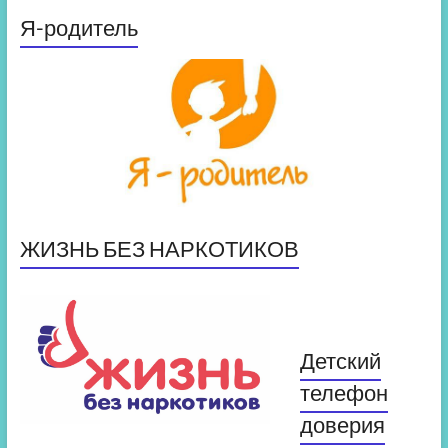
Я-родитель
ЖИЗНЬ БЕЗ НАРКОТИКОВ
Детский
телефон
доверия