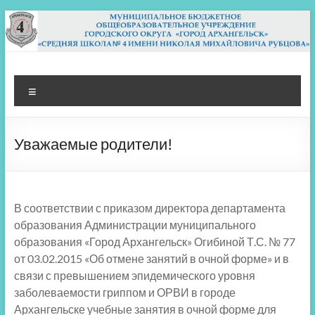
Перейти
к
содержимому
МБОУ СШ 4
Архангельск
Меню
Уважаемые родители!
В соответствии с приказом директора департамента
образования Администрации муниципального
образования «Город Архангельск» Огибиной Т.С. № 77
от 03.02.2015 «Об отмене занятий в очной форме» и в
связи с превышением эпидемического уровня
заболеваемости гриппом и ОРВИ в городе
Архангельске учебные занятия в очной форме для