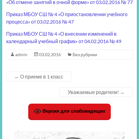
«Об отмене занятий в очной форме» от 03.02.2016 № 77
Приказ МБОУ СШ № 4 «О приостановлении учебного
процесса» от 03.02.2016 № 47
Приказ МБОУ СШ № 4 «О внесении изменений в
календарный учебный график» от 04.02.2016 № 49
admin
03.02.2016
Без рубрики
←
О приеме в 1 класс
Уважаемые родители!
→
Версия для слабовидящих