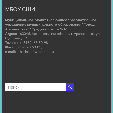
МБОУ СШ 4
Муниципальное бюджетное общеобразовательное
учреждение муниципального образования "Город
Архангельск" "Средняя школа №4"
Адрес:
163046, Архангельская область, г. Архангельск, ул.
Суфтина, д. 20
Телефон:
(8182) 65-80-98
Факс:
(8182) 20-53-83;
e-mail:
arhschool4@rambler.ru