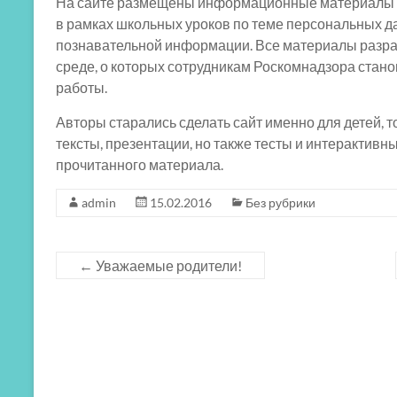
На сайте размещены информационные материалы дл
в рамках школьных уроков по теме персональных дан
познавательной информации. Все материалы разра
среде, о которых сотрудникам Роскомнадзора стано
работы.
Авторы старались сделать сайт именно для детей, 
тексты, презентации, но также тесты и интерактивн
прочитанного материала.
admin
15.02.2016
Без рубрики
←
Уважаемые родители!