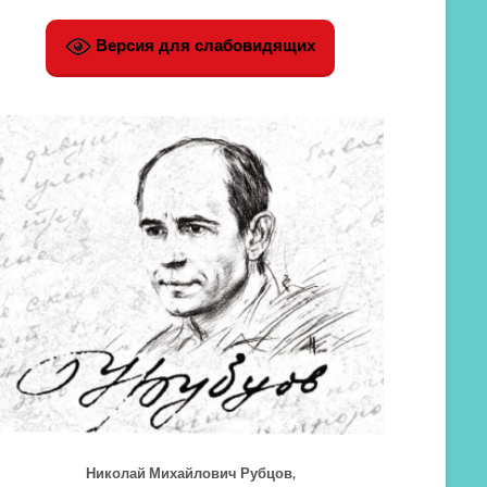
Версия для слабовидящих
Николай Михайлович Рубцов,