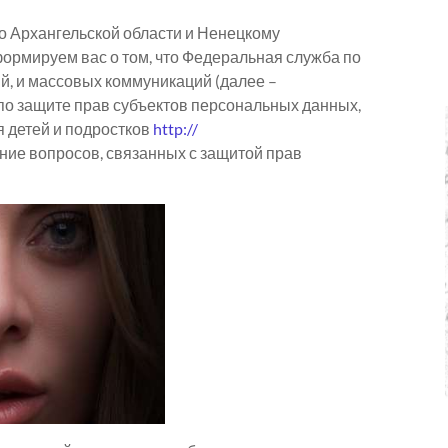
о Архангельской области и Ненецкому
формируем вас о том, что Федеральная служба по
й, и массовых коммуникаций (далее –
по защите прав субъектов персональных данных,
 детей и подростков
http://
ние вопросов, связанных с защитой прав