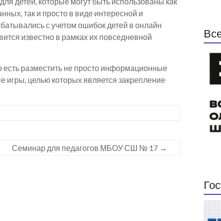
я детей, которые могут быть использованы как
ных, так и просто в виде интересной и
батывались с учетом ошибок детей в онлайн
Все
вится известно в рамках их повседневной
то есть разместить не просто информационные
ые игры, целью которых является закрепление
Семинар для педагогов МБОУ СШ № 17
→
Гос