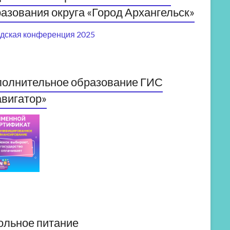
азования округа «Город Архангельск»
дская конференция 2025
полнительное образование ГИС
вигатор»
ольное питание