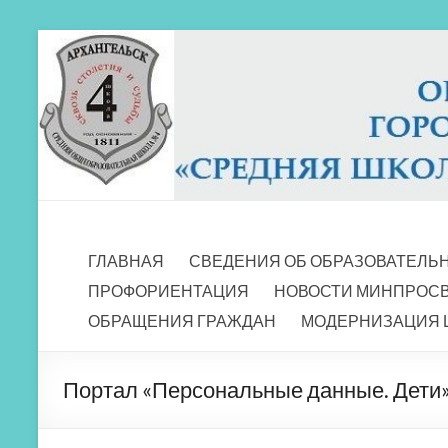
Перейти
к
содержимому
МБОУ СШ 4
Архангельск
ГЛАВНАЯ
СВЕДЕНИЯ ОБ ОБРАЗОВАТЕЛЬ
ПРОФОРИЕНТАЦИЯ
НОВОСТИ МИНПРОС
ОБРАЩЕНИЯ ГРАЖДАН
МОДЕРНИЗАЦИЯ 
Портал «Персональные данные. Дети