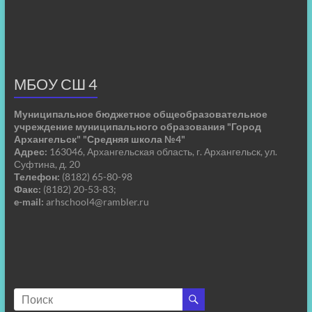
МБОУ СШ 4
Муниципальное бюджетное общеобразовательное
учреждение муниципального образования "Город
Архангельск" "Средняя школа №4"
Адрес:
163046, Архангельская область, г. Архангельск, ул.
Суфтина, д. 20
Телефон:
(8182) 65-80-98
Факс:
(8182) 20-53-83;
e-mail:
arhschool4@rambler.ru