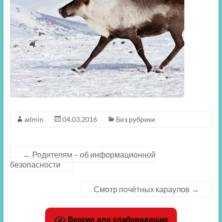
admin
04.03.2016
Без рубрики
←
Родителям – об информационной
безопасности
Смотр почётных караулов
→
Версия для слабовидящих