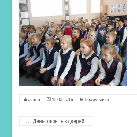
admin
15.03.2016
Без рубрики
←
День открытых дверей