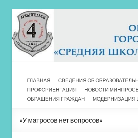
Перейти
к
содержимому
МБОУ СШ 4
Архангельск
ГЛАВНАЯ
СВЕДЕНИЯ ОБ ОБРАЗОВАТЕЛЬ
ПРОФОРИЕНТАЦИЯ
НОВОСТИ МИНПРОС
ОБРАЩЕНИЯ ГРАЖДАН
МОДЕРНИЗАЦИЯ 
«У матросов нет вопросов»