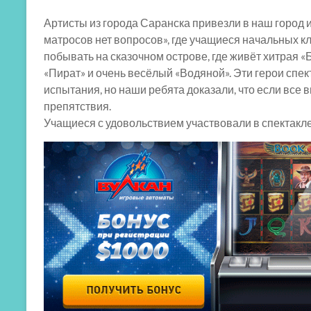
Артисты из города Саранска привезли в наш город 
матросов нет вопросов», где учащиеся начальных к
побывать на сказочном острове, где живёт хитрая «
«Пират» и очень весёлый «Водяной». Эти герои спе
испытания, но наши ребята доказали, что если все 
препятствия.
Учащиеся с удовольствием участвовали в спектакле