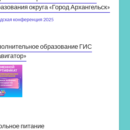
азования округа «Город Архангельск»
дская конференция 2025
полнительное образование ГИС
вигатор»
ольное питание