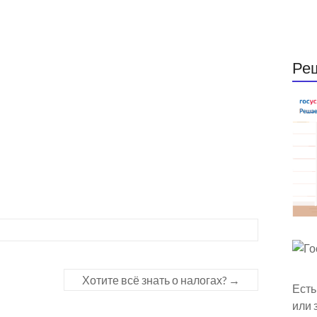
Ре
Хотите всё знать о налогах?
→
Есть
или 