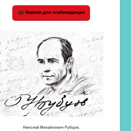
Версия для слабовидящих
Николай Михайлович Рубцов,