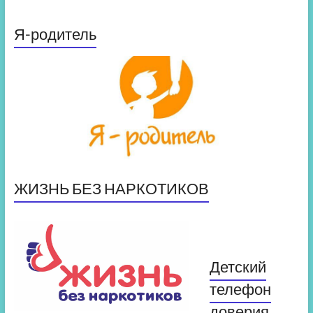
Я-родитель
ЖИЗНЬ БЕЗ НАРКОТИКОВ
Детский
телефон
доверия