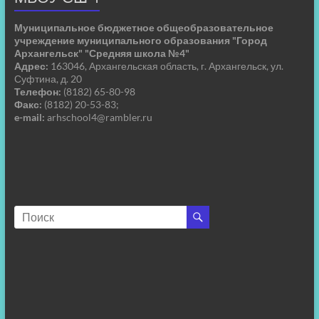
Муниципальное бюджетное общеобразовательное
учреждение муниципального образования "Город
Архангельск" "Средняя школа №4"
Адрес:
163046, Архангельская область, г. Архангельск, ул.
Суфтина, д. 20
Телефон:
(8182) 65-80-98
Факс:
(8182) 20-53-83;
e-mail:
arhschool4@rambler.ru