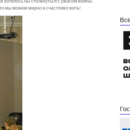
е хотелось бы столкнуться с ужасом войны.
что мы можем мирно и счастливо жить!
Все
Гос