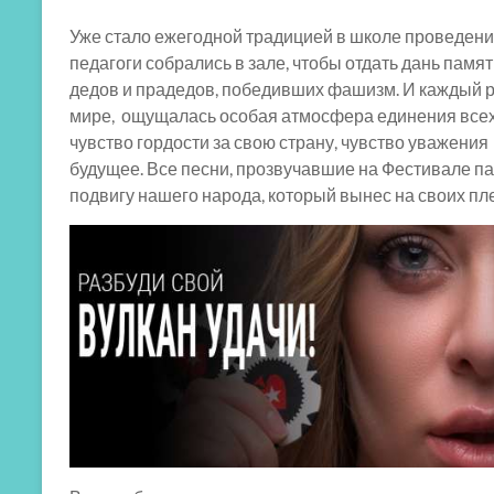
Уже стало ежегодной традицией в школе проведени
педагоги собрались в зале, чтобы отдать дань памя
дедов и прадедов, победивших фашизм. И каждый раз
мире, ощущалась особая атмосфера единения всех,
чувство гордости за свою страну, чувство уважения
будущее. Все песни, прозвучавшие на Фестивале па
подвигу нашего народа, который вынес на своих пл