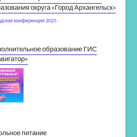
азования округа «Город Архангельск»
дская конференция 2025
полнительное образование ГИС
вигатор»
ольное питание