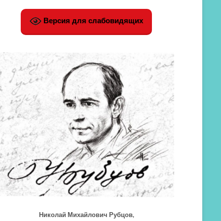
Версия для слабовидящих
Николай Михайлович Рубцов,