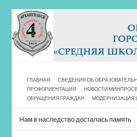
Перейти
к
содержимому
МБОУ СШ 4
Архангельск
ГЛАВНАЯ
СВЕДЕНИЯ ОБ ОБРАЗОВАТЕЛЬ
ПРОФОРИЕНТАЦИЯ
НОВОСТИ МИНПРОС
ОБРАЩЕНИЯ ГРАЖДАН
МОДЕРНИЗАЦИЯ 
Нам в наследство досталась память