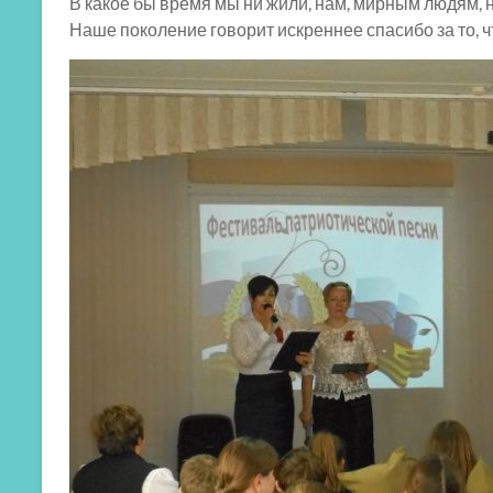
В какое бы время мы ни жили, нам, мирным людям, н
Наше поколение говорит искреннее спасибо за то, 