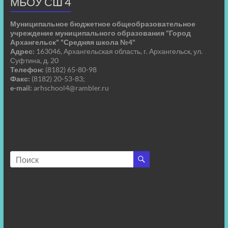
МБОУ СШ 4
Муниципальное бюджетное общеобразовательное
учреждение муниципального образования "Город
Архангельск" "Средняя школа №4"
Адрес:
163046, Архангельская область, г. Архангельск, ул.
Суфтина, д. 20
Телефон:
(8182) 65-80-98
Факс:
(8182) 20-53-83;
e-mail:
arhschool4@rambler.ru