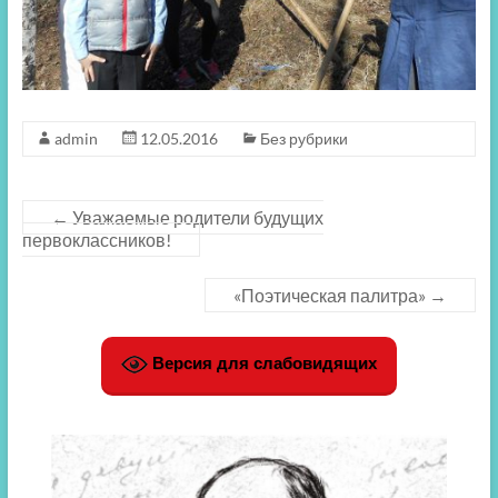
admin
12.05.2016
Без рубрики
←
Уважаемые родители будущих
первоклассников!
«Поэтическая палитра»
→
Версия для слабовидящих