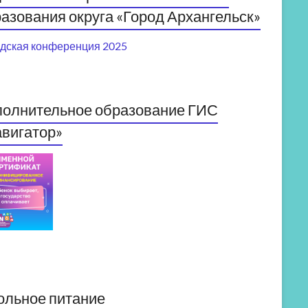
азования округа «Город Архангельск»
дская конференция 2025
полнительное образование ГИС
вигатор»
ольное питание