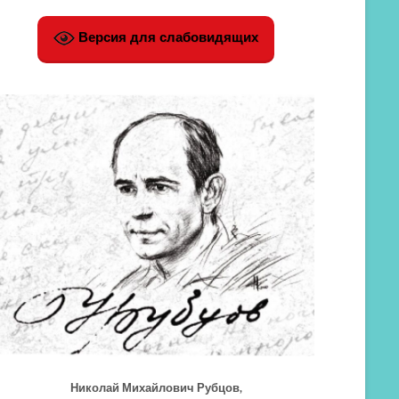
Версия для слабовидящих
Николай Михайлович Рубцов,