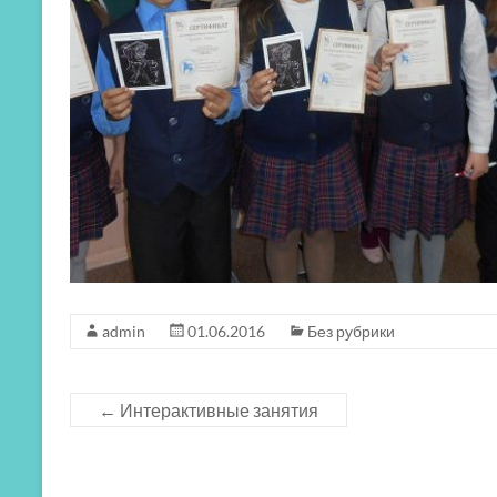
admin
01.06.2016
Без рубрики
←
Интерактивные занятия