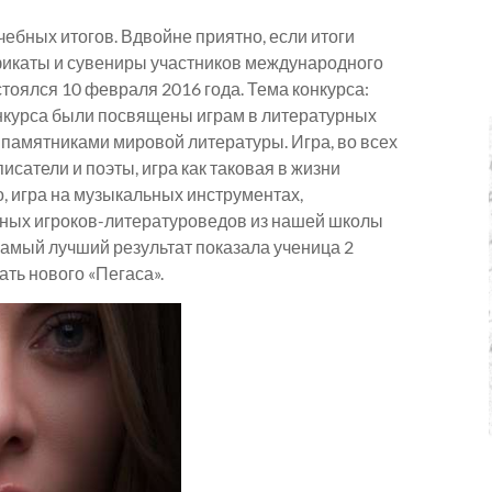
чебных итогов. Вдвойне приятно, если итоги
ификаты и сувениры участников международного
стоялся 10 февраля 2016 года. Тема конкурса:
курса были посвящены играм в литературных
и памятниками мировой литературы. Игра, во всех
исатели и поэты, игра как таковая в жизни
но, игра на музыкальных инструментах,
ртных игроков-литературоведов из нашей школы
мый лучший результат показала ученица 2
ть нового «Пегаса».