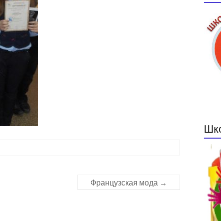
Шк
Французская мода
→