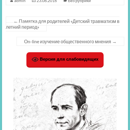
admin
23.08.2016
Без рубрики
←
Памятка для родителей «Детский травматизм в
летний период»
Оn-line изучение общественного мнения
→
Версия для слабовидящих