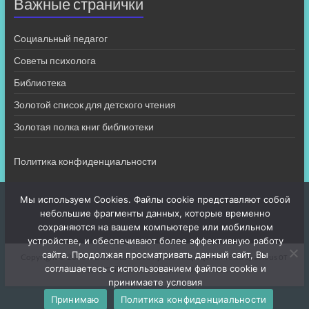
Важные странички
Социальный педагог
Советы психолога
Библиотека
Золотой список для детского чтения
Золотая полка книг библиотеки
Политика конфиденциальности
Мы используем Cookies. Файлы cookie представляют собой
небольшие фрагменты данных, которые временно
сохраняются на вашем компьютере или мобильном
устройстве, и обеспечивают более эффективную работу
сайта. Продолжая просматривать данный сайт, Вы
Copyright © 2026
МБОУ СШ 4
. Все права защищены. Тема
Spacious
от
соглашаетесь с использованием файлов cookie и
ThemeGrill. На платформе:
WordPress
.
принимаете условия
Принимаю
Политика конфиденциальности