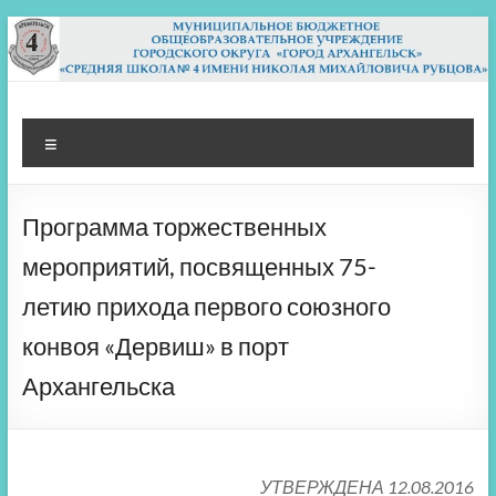
Перейти
к
содержимому
МБОУ СШ 4
Архангельск
Меню
Программа торжественных
мероприятий, посвященных 75-
летию прихода первого союзного
конвоя «Дервиш» в порт
Архангельска
УТВЕРЖДЕНА 12.08.2016