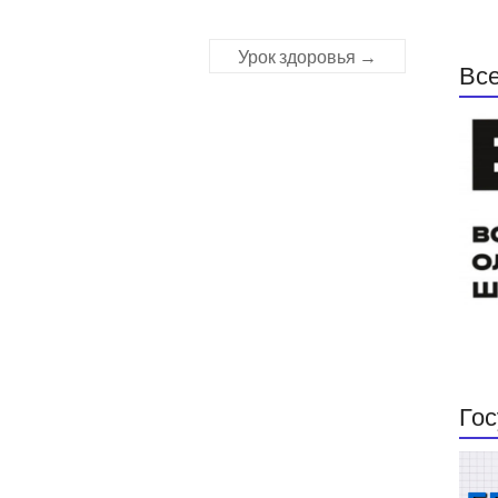
Урок здоровья
→
Все
Гос