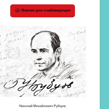
Версия для слабовидящих
Николай Михайлович Рубцов,