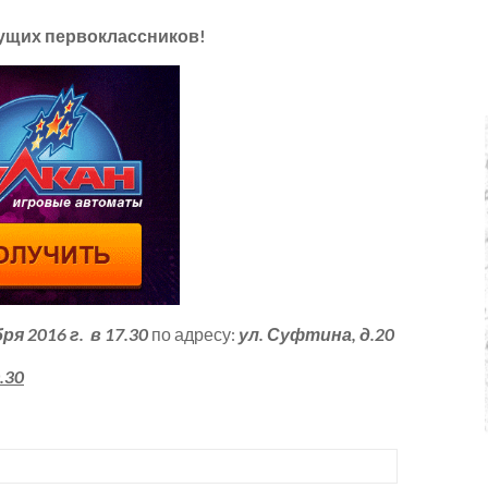
ущих первоклассников!
ря 2016 г.
в 17.30
по адресу:
ул. Суфтина, д.20
.30