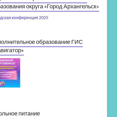
азования округа «Город Архангельск»
дская конференция 2025
полнительное образование ГИС
вигатор»
ольное питание