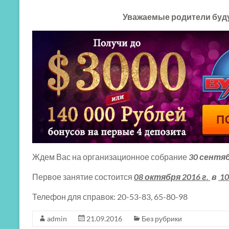
Уважаемые родители буд
Ждем Вас на организационное собрание
3
0 сентяб
Первое занятие состоится
08 октября 2016 г.
в
10
Телефон для справок: 20-53-83, 65-80-98
admin
21.09.2016
Без рубрики