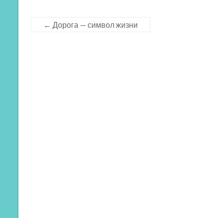
←
Дорога — символ жизни