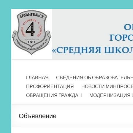
Перейти
к
содержимому
МБОУ СШ 4
Архангельск
ГЛАВНАЯ
СВЕДЕНИЯ ОБ ОБРАЗОВАТЕЛЬ
ПРОФОРИЕНТАЦИЯ
НОВОСТИ МИНПРОС
ОБРАЩЕНИЯ ГРАЖДАН
МОДЕРНИЗАЦИЯ 
Объявление