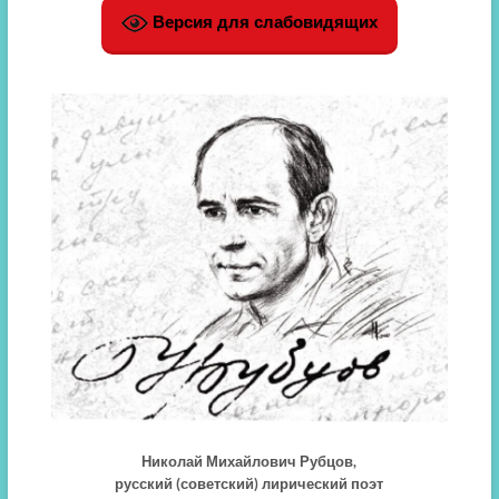
Версия для слабовидящих
Николай Михайлович Рубцов,
русский (советский) лирический поэт