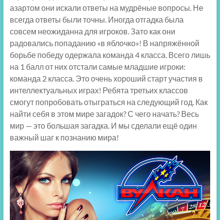
азартом они искали ответы на мудрёные вопросы. Не
всегда ответы были точны. Иногда отгадка была
совсем неожиданна для игроков. Зато как они
радовались попаданию «в яблочко»! В напряжённой
борьбе победу одержала команда 4 класса. Всего лишь
на 1 балл от них отстали самые младшие игроки:
команда 2 класса. Это очень хороший старт участия в
интеллектуальных играх! Ребята третьих классов
смогут попробовать отыграться на следующий год. Как
найти себя в этом мире загадок? С чего начать? Весь
мир — это большая загадка. И мы сделали ещё один
важный шаг к познанию мира!