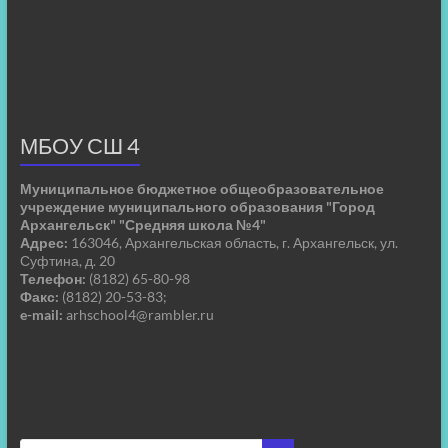
МБОУ СШ 4
Муниципальное бюджетное общеобразовательное
учреждение муниципального образования "Город
Архангельск" "Средняя школа №4"
Адрес:
163046, Архангельская область, г. Архангельск, ул.
Суфтина, д. 20
Телефон:
(8182) 65-80-98
Факс:
(8182) 20-53-83;
e-mail:
arhschool4@rambler.ru