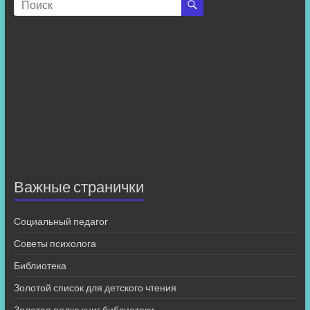
Важные странички
Социальный педагог
Советы психолога
Библиотека
Золотой список для детского чтения
Золотая полка книг библиотеки