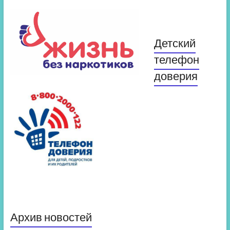
Детский
телефон
доверия
Архив новостей