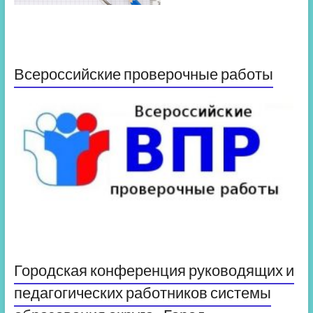
Всероссийские проверочные работы
Городская конференция руководящих и
педагогических работников системы