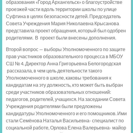
образования «Город Архангельск» о благоустройстве
проезжей части вдоль территории школы по улице
Суфтина в целях безопасности детей. Председатель
Совета Учреждения Мария Николаевна Крысанова
представила проект обращения, который был одобрен
родителями. В проект были внесены дополнения.
Второй вопрос — выборы Уполномоченного по защите
прав участников образовательного процесса в МБОУ
СШ № 4. Директор Анна Григорьевна Белогородская
рассказала, в чем цель деятельности такого
Уполномоченного в школе, каковы требования к
кандидатам на эту должность, кто может быть выбран
среди участников образовательных отношений:
педагогов, родителей, учащихся. На заседании Совета
Учреждения родителями были предложены
кандидатуры Уполномоченного и его помощников. Ими
стали Семёнова Наталья Васильевна- специалист по
социальной работе, Орлова Елена Валерьевна- майор