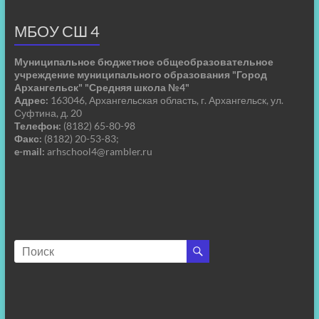
МБОУ СШ 4
Муниципальное бюджетное общеобразовательное
учреждение муниципального образования "Город
Архангельск" "Средняя школа №4"
Адрес:
163046, Архангельская область, г. Архангельск, ул.
Суфтина, д. 20
Телефон:
(8182) 65-80-98
Факс:
(8182) 20-53-83;
e-mail:
arhschool4@rambler.ru