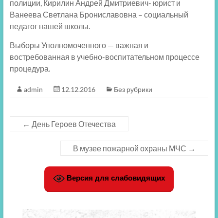
полиции, Кирилин Андрей Дмитриевич- юрист и
Ванеева Светлана Брониславовна – социальный
педагог нашей школы.
Выборы Уполномоченного — важная и
востребованная в учебно-воспитательном процессе
процедура.
admin
12.12.2016
Без рубрики
←
День Героев Отечества
В музее пожарной охраны МЧС
→
Версия для слабовидящих