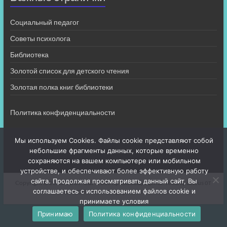
Социальный педагог
Советы психолога
Библиотека
Золотой список для детского чтения
Золотая полка книг библиотеки
Политика конфиденциальности
Мы используем Cookies. Файлы cookie представляют собой
небольшие фрагменты данных, которые временно
сохраняются на вашем компьютере или мобильном
устройстве, и обеспечивают более эффективную работу
сайта. Продолжая просматривать данный сайт, Вы
Copyright © 2026
МБОУ СШ 4
. Все права защищены. Тема
Spacious
от
соглашаетесь с использованием файлов cookie и
ThemeGrill. На платформе:
WordPress
.
принимаете условия
Принимаю
Политика конфиденциальности