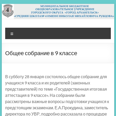
Перейти
к
содержимому
МБОУ СШ 4
Архангельск
Меню
Общее собрание в 9 классе
В субботу 28 января состоялось общее собрание для
учащихся 9 класса и их родителей (законных
представителей) по теме «Государственная итоговая
аттестация в 9 классе». На собрании были
рассмотрены важные вопросы подготовки учащихся к
предстоящим экзаменам. Е.А.Прокудина, заместитель
директора по УВР, подробно рассказала о процедуре