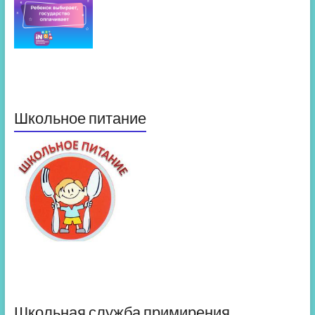
Школьное питание
Школьная служба примирения