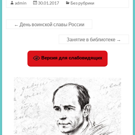
admin
30.01.2017
Без рубрики
←
День воинской славы России
Занятие в библиотеке
→
Версия для слабовидящих