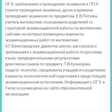
ОГЭ, требованиях к проведению экзаменов в ППЭ
(пункте проведения экзамена), датах и времени
проведения экзаменов по предметам. Е.В.Попова,
учитель математики, познакомила родителей со
структурой экзаменационной работы по математике,
сайтами, на которых размещены варианты
экзаменационных работ по математике.
А.Г.Белогородская, директор школы, рассказала о
требованиях к экзаменационной работе по русскому
языку, предварительными результатами
девятиклассников по предмету. Т.В.Кузнецова,
педагог-психолог, предложила учащимся и родителям
варианты психологической подготовки к предстоящим
экзаменационным испытаниям. Информация о ОГЭ в
9 классе размещена на сайте образовательной
организации.