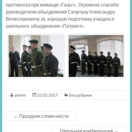
противогаз при команде «Газы!». Огромное спасибо
руководителю объединения Сворчуку Александру
Вячеславовичу за хорошую подготовку учащихся
школьного объединения «Патриот».
admin
22.02.2017
Без рубрики
←
Праздник словесности
Школьная конференция
→