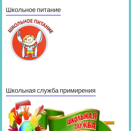
Школьное питание
Школьная служба примирения