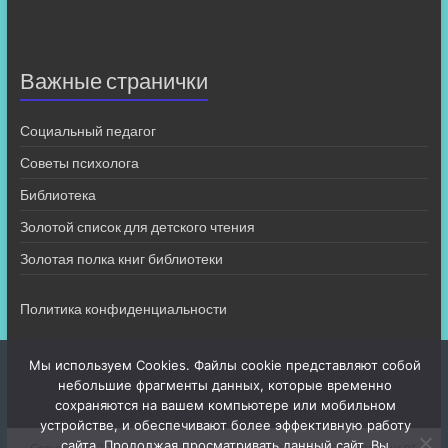
Важные странички
Социальный педагог
Советы психолога
Библиотека
Золотой список для детского чтения
Золотая полка книг библиотеки
Политика конфиденциальности
Мы используем Cookies. Файлы cookie представляют собой
небольшие фрагменты данных, которые временно
сохраняются на вашем компьютере или мобильном
устройстве, и обеспечивают более эффективную работу
сайта. Продолжая просматривать данный сайт, Вы
Copyright © 2026
МБОУ СШ 4
. Все права защищены. Тема
Spacious
от