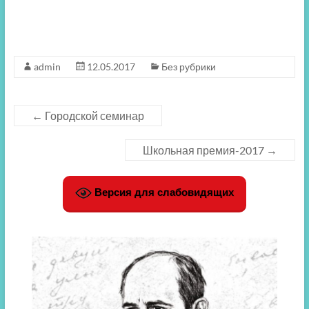
admin
12.05.2017
Без рубрики
←
Городской семинар
Школьная премия-2017
→
Версия для слабовидящих