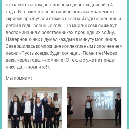
оказались на трудных военных дорогах длиной в 4
года. В торжественной тишине под аккомпанемент
скрипки прозвучали стихи о нелёгкой судьбе женщин и
детей в годы военные годы. Во многих семьях живут
воспоминания о родственниках, прошедших войну.
Наверное, о них и думал каждый в минуту молчания.
Завершилась композиция коллективным исполнением
песни «Пусть всегда будет солнце». «Помните! Через
века, через года, —помните! О тех, кто уже не придет
никогда, —помните!».
Мы помним!