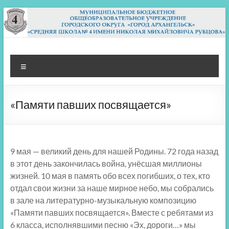
Перейти
к
содержимому
МБОУ СШ 4
Архангельск
Меню
«Памяти павших посвящается»
9 мая — великий день для нашей Родины. 72 года назад
в этот день закончилась война, унёсшая миллионы
жизней. 10 мая в память обо всех погибших, о тех, кто
отдал свои жизни за наше мирное небо, мы собрались
в зале на литературно-музыкальную композицию
«Памяти павших посвящается». Вместе с ребятами из
6 класса, исполнявшими песню «Эх, дороги…» мы