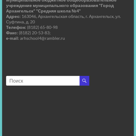
учреждение муниципального образования "Город
Архангельск" "Средняя школа №4"
Адрес:
163046, Архангельская область, г. Архангельск, ул.
Суфтина, д. 20
Телефон:
(8182) 65-80-98
Факс:
(8182) 20-53-83;
e-mail:
arhschool4@rambler.ru