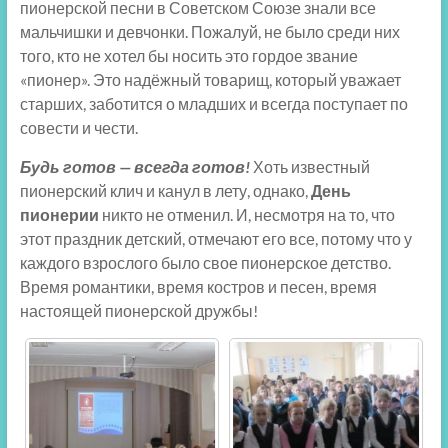
пионерской песни в Советском Союзе знали все
мальчишки и девчонки. Пожалуй, не было среди них
того, кто не хотел бы носить это гордое звание
«пионер». Это надёжный товарищ, который уважает
старших, заботится о младших и всегда поступает по
совести и чести.
Будь готов — всегда готов!
Хоть известный
пионерский клич и канул в лету, однако,
День
пионерии
никто не отменил. И, несмотря на то, что
этот праздник детский, отмечают его все, потому что у
каждого взрослого было свое пионерское детство.
Время романтики, время костров и песен, время
настоящей пионерской дружбы!