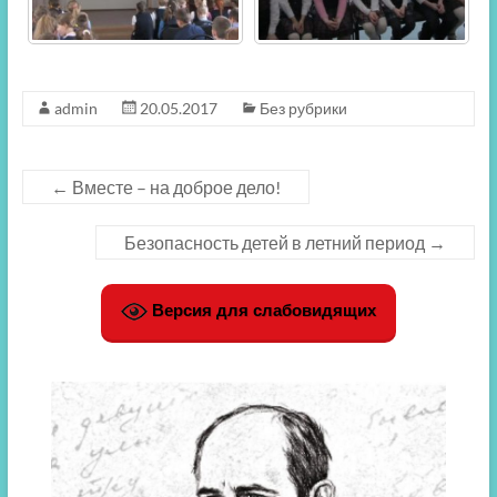
admin
20.05.2017
Без рубрики
←
Вместе – на доброе дело!
Безопасность детей в летний период
→
Версия для слабовидящих