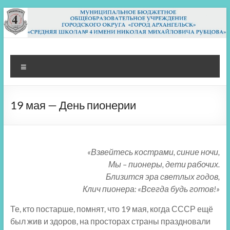
Перейти
к
содержимому
МБОУ СШ 4
Архангельск
Меню
19 мая — День пионерии
«Взвейтесь кострами, синие ночи,
Мы – пионеры, дети рабочих.
Близится эра светлых годов,
Клич пионера: «Всегда будь готов!»
Те, кто постарше, помнят, что 19 мая, когда СССР ещё
был жив и здоров, на просторах страны праздновали