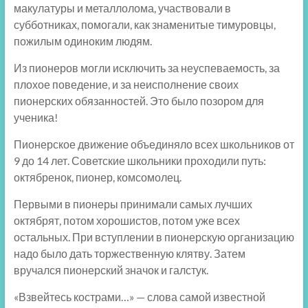
макулатуры и металлолома, участвовали в
субботниках, помогали, как знаменитые тимуровцы,
пожилым одиноким людям.
Из пионеров могли исключить за неуспеваемость, за
плохое поведение, и за неисполнение своих
пионерских обязанностей. Это было позором для
ученика!
Пионерское движение объединяло всех школьников от
9 до 14 лет. Советские школьники проходили путь:
октябренок, пионер, комсомолец.
Первыми в пионеры принимали самых лучших
октябрят, потом хорошистов, потом уже всех
остальных. При вступлении в пионерскую организацию
надо было дать торжественную клятву. Затем
вручался пионерский значок и галстук.
«Взвейтесь кострами…» — слова самой известной