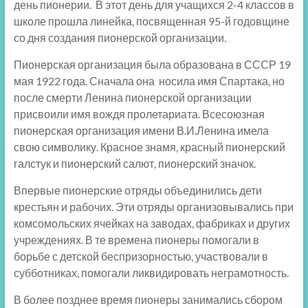
день пионерии. В этот день для учащихся 2-4 классов в
школе прошла линейка, посвященная 95-й годовщине
со дня создания пионерской организации.
Пионерская организация была образована в СССР 19
мая 1922 года. Сначала она носила имя Спартака, но
после смерти Ленина пионерской организации
присвоили имя вождя пролетариата. Всесоюзная
пионерская организация имени В.И.Ленина имела
свою символику. Красное знамя, красный пионерский
галстук и пионерский салют, пионерский значок.
Впервые пионерские отряды объединились дети
крестьян и рабочих. Эти отряды организовывались при
комсомольских ячейках на заводах, фабриках и других
учреждениях. В те времена пионеры помогали в
борьбе с детской беспризорностью, участвовали в
субботниках, помогали ликвидировать неграмотность.
В более позднее время пионеры занимались сбором