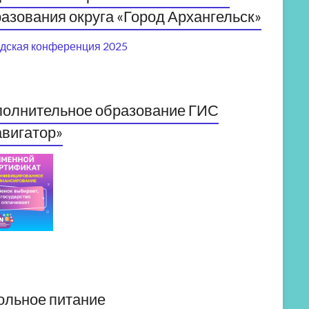
азования округа «Город Архангельск»
дская конференция 2025
полнительное образование ГИС
вигатор»
ольное питание