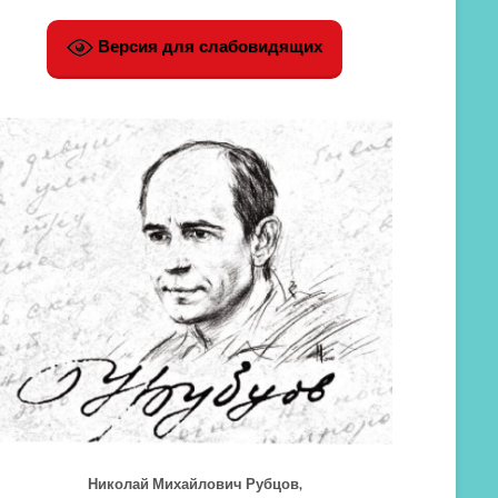
Версия для слабовидящих
Николай Михайлович Рубцов,