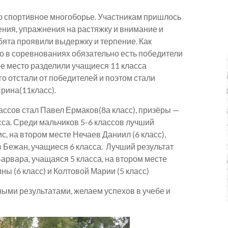
о спортивное многоборье. Участникам пришлось
ения, упражнения на растяжку и внимание и
бята проявили выдержку и терпение. Как
Но в соревнованиях обязательно есть победители
е место разделили учащиеся 11 класса
о отстали от победителей и поэтом стали
рина(11класс).
ссов стал Павел Ермаков(8а класс), призёры —
са. Среди мальчиков 5-6 классов лучший
, на втором месте Нечаев Даниил (6 класс),
 Бежан, учащиеся 6 класса. Лучший результат
арвара, учащаяся 5 класса, на втором месте
ны (6 класс) и Колтовой Марии (5 класс)
ыми результатами, желаем успехов в учебе и