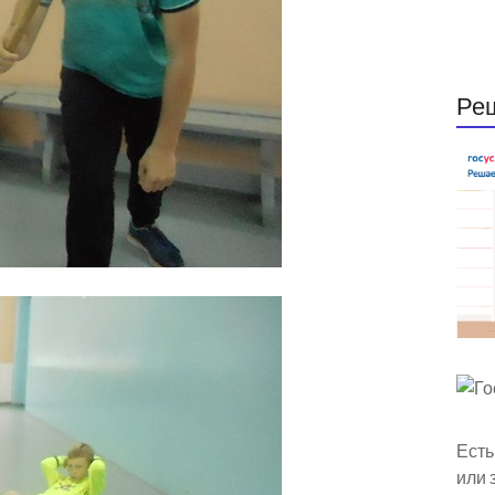
Ре
Есть
или 