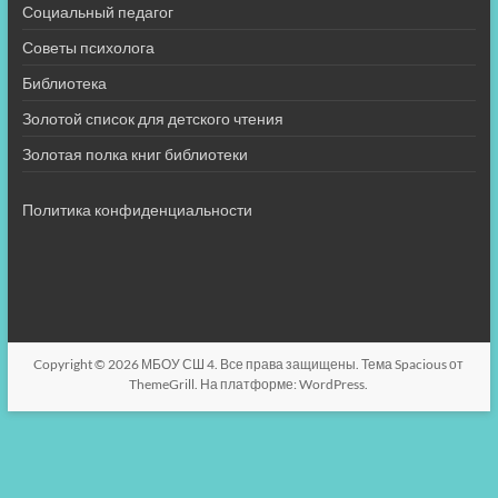
Социальный педагог
Советы психолога
Библиотека
Золотой список для детского чтения
Золотая полка книг библиотеки
Политика конфиденциальности
Copyright © 2026
МБОУ СШ 4
. Все права защищены. Тема
Spacious
от
ThemeGrill. На платформе:
WordPress
.