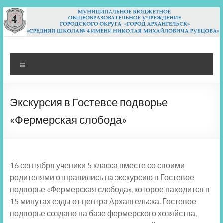
Перейти
к
содержимому
МБОУ СШ 4
Архангельск
Меню
Экскурсия в Гостевое подворье
«Фермерская слобода»
16 сентября ученики 5 класса вместе со своими
родителями отправились на экскурсию в Гостевое
подворье «Фермерская слобода», которое находится в
15 минутах езды от центра Архангельска. Гостевое
подворье создано на базе фермерского хозяйства,