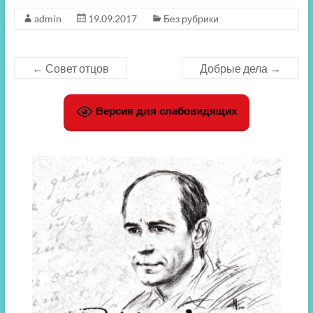
admin
19.09.2017
Без рубрики
←
Совет отцов
Добрые дела
→
Версия для слабовидящих