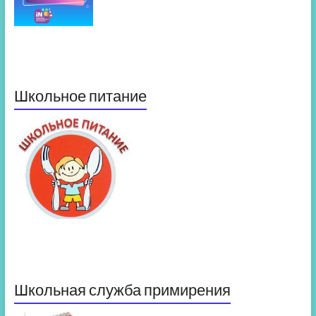
Школьное питание
Школьная служба примирения