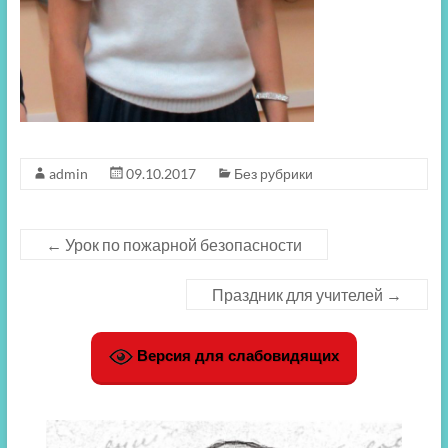
admin
09.10.2017
Без рубрики
←
Урок по пожарной безопасности
Праздник для учителей
→
Версия для слабовидящих