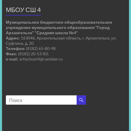
МБОУ СШ 4
Муниципальное бюджетное общеобразовательное
учреждение муниципального образования "Город
Архангельск" "Средняя школа №4"
Адрес:
163046, Архангельская область, г. Архангельск, ул.
Суфтина, д. 20
Телефон:
(8182) 65-80-98
Факс:
(8182) 20-53-83;
e-mail:
arhschool4@rambler.ru