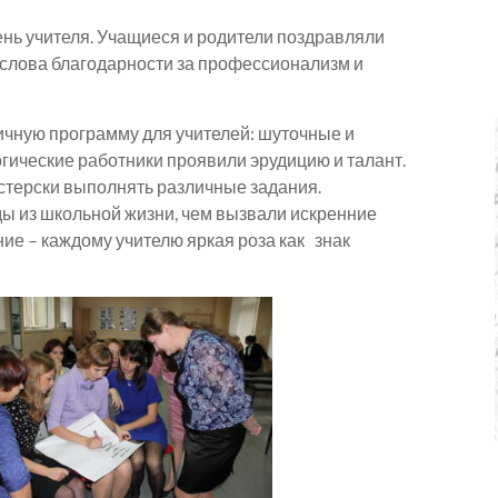
ень учителя. Учащиеся и родители поздравляли
 слова благодарности за профессионализм и
чную программу для учителей: шуточные и
гические работники проявили эрудицию и талант.
стерски выполнять различные задания.
ы из школьной жизни, чем вызвали искренние
ие – каждому учителю яркая роза как знак