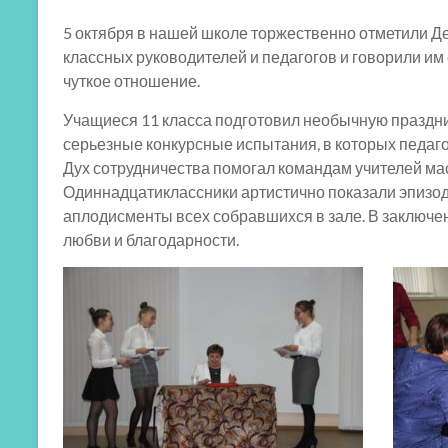
5 октября в нашей школе торжественно отметили Д
классных руководителей и педагогов и говорили им
чуткое отношение.
Учащиеся 11 класса подготовил необычную праздни
серьезные конкурсные испытания, в которых педаго
Дух сотрудничества помогал командам учителей ма
Одиннадцатиклассники артистично показали эпизод
аплодисменты всех собравшихся в зале. В заключен
любви и благодарности.