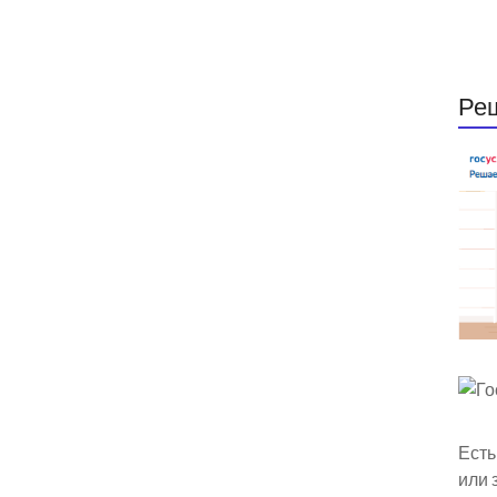
Ре
Есть
или 