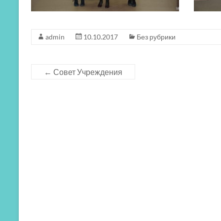
admin
10.10.2017
Без рубрики
←
Совет Учреждения