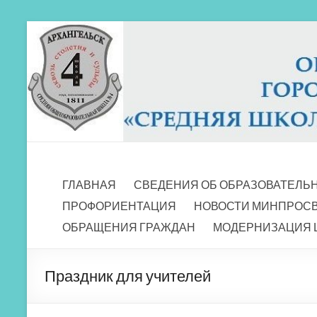
Перейти
к
содержимому
МБОУ СШ 4
Архангельск
ГЛАВНАЯ
СВЕДЕНИЯ ОБ ОБРАЗОВАТЕЛЬ
ПРОФОРИЕНТАЦИЯ
НОВОСТИ МИНПРОС
ОБРАЩЕНИЯ ГРАЖДАН
МОДЕРНИЗАЦИЯ 
Праздник для учителей