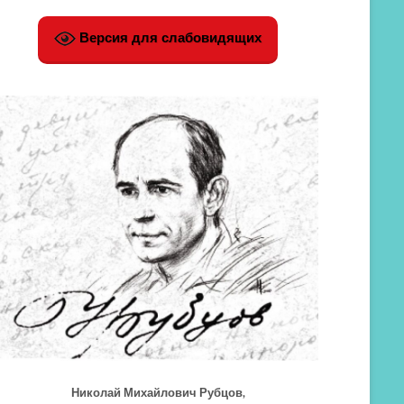
Версия для слабовидящих
Николай Михайлович Рубцов,