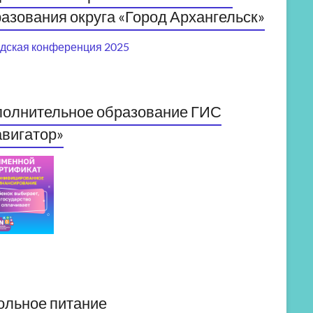
азования округа «Город Архангельск»
дская конференция 2025
полнительное образование ГИС
вигатор»
ольное питание