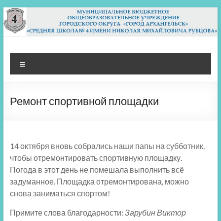
Перейти
к
содержимому
МБОУ СШ 4
Архангельск
Меню
Ремонт спортивной площадки
14 октября вновь собрались наши папы на субботник,
чтобы отремонтировать спортивную площадку.
Погода в этот день не помешала выполнить всё
задуманное. Площадка отремонтирована, можно
снова заниматься спортом!
Примите слова благодарности:
Зарубин Виктор