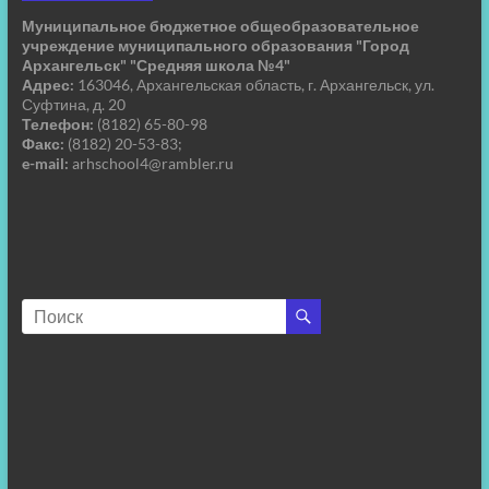
Муниципальное бюджетное общеобразовательное
учреждение муниципального образования "Город
Архангельск" "Средняя школа №4"
Адрес:
163046, Архангельская область, г. Архангельск, ул.
Суфтина, д. 20
Телефон:
(8182) 65-80-98
Факс:
(8182) 20-53-83;
e-mail:
arhschool4@rambler.ru