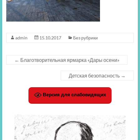
admin
15.10.2017
Без рубрики
←
Благотворительная ярмарка «Дары осени»
Детская безопасность
→
Версия для слабовидящих