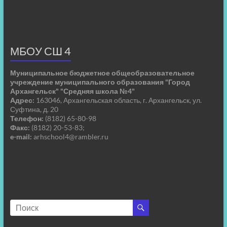
МБОУ СШ 4
Муниципальное бюджетное общеобразовательное
учреждение муниципального образования "Город
Архангельск" "Средняя школа №4"
Адрес:
163046, Архангельская область, г. Архангельск, ул.
Суфтина, д. 20
Телефон:
(8182) 65-80-98
Факс:
(8182) 20-53-83;
e-mail:
arhschool4@rambler.ru