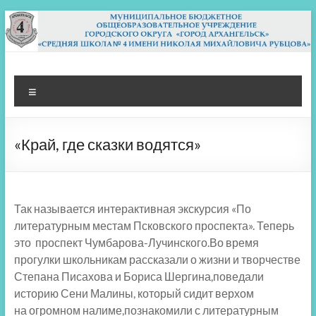
Перейти
к
содержимому
МБОУ СШ 4
Архангельск
Меню
«Край, где сказки водятся»
Так называется интерактивная экскурсия «По
литературным местам Псковского проспекта». Теперь
это проспект Чумбарова-Лучинского.Во время
прогулки школьникам рассказали о жизни и творчестве
Степана Писахова и Бориса Шергина,поведали
историю Сени Малины, который сидит верхом
на огромном налиме,познакомили с литературным