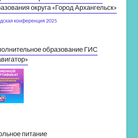
азования округа «Город Архангельск»
дская конференция 2025
полнительное образование ГИС
вигатор»
ольное питание