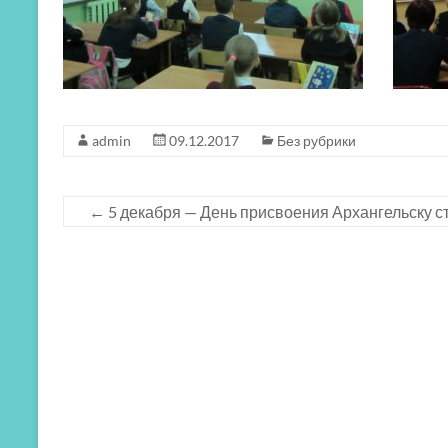
admin
09.12.2017
Без рубрики
←
5 декабря — День присвоения Архангельску с