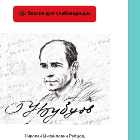
Версия для слабовидящих
Николай Михайлович Рубцов,