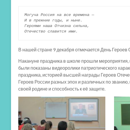
Могуча Россия на все времена —
И в прежние годы, и ныне.
Героями наша Отчизна сильна,

Отечество славится ими.
В нашей стране 9 декабря отмечается День Героев 
Накануне праздника в школе прошли мероприятия,
были показаны видеоролики патриотического характ
праздника, историей высшей награды Героев Отечес
Героев России разных эпох и различных по званию,
своей родине и способность к её защите.