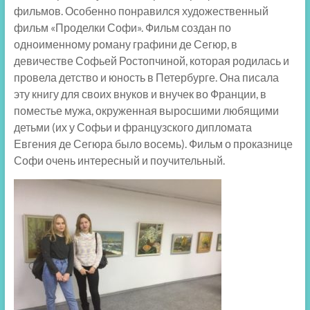
фильмов. Особенно понравился художественный
фильм «Проделки Софи». Фильм создан по
одноименному роману графини де Сегюр, в
девичестве Софьей Ростопчиной, которая родилась и
провела детство и юность в Петербурге. Она писала
эту книгу для своих внуков и внучек во Франции, в
поместье мужа, окруженная выросшими любящими
детьми (их у Софьи и французского дипломата
Евгения де Сегюра было восемь). Фильм о проказнице
Софи очень интересный и поучительный.