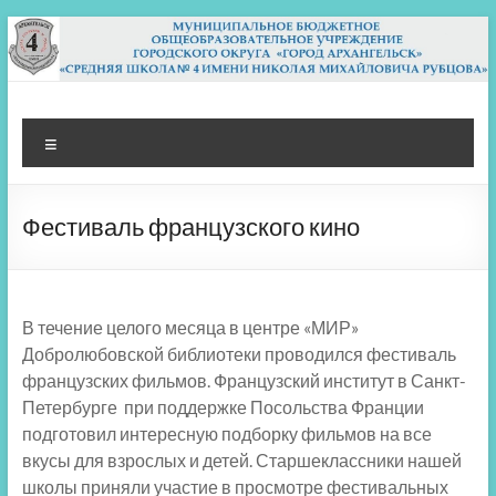
Перейти
к
содержимому
МБОУ СШ 4
Архангельск
Меню
Фестиваль французского кино
В течение целого месяца в центре «МИР»
Добролюбовской библиотеки проводился фестиваль
французских фильмов. Французский институт в Санкт-
Петербурге при поддержке Посольства Франции
подготовил интересную подборку фильмов на все
вкусы для взрослых и детей. Старшеклассники нашей
школы приняли участие в просмотре фестивальных