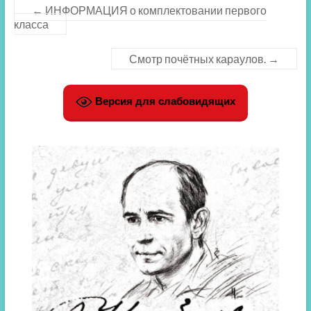
←
ИНФОРМАЦИЯ о комплектовании первого
класса
Смотр почётных караулов.
→
Версия для слабовидящих