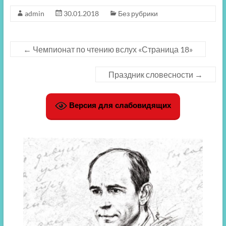
admin
30.01.2018
Без рубрики
←
Чемпионат по чтению вслух «Страница 18»
Праздник словесности
→
Версия для слабовидящих