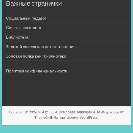
Важные странички
Социальный педагог
Советы психолога
Библиотека
Золотой список для детского чтения
Золотая полка книг библиотеки
Политика конфиденциальности
Copyright © 2026
МБОУ СШ 4
. Все права защищены. Тема
Spacious
от
ThemeGrill. На платформе:
WordPress
.