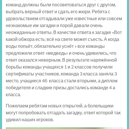
команд должны были посоветоваться друг с другом,
выбрать верный ответ и сдать его жюри. Ребята с
удовольствием отгадывали уже известные или совсем
незнакомые им загадки и порой давали очень
неожиданные ответы. В качестве ответа к загадке «Вот
какой обжора есть: всё на свете может съесть. А когда
воды попьёт, обязательно уснёт » все команды
предложили ответ «медведь» и очень удивились, что
ответ оказался неверным. В результате наряжённой
борьбы команды учащихся 1 и 2 классов получили
сертификаты участников, команда 3 класса заняла 3
место, учащиеся 4б класса стали вторыми, а диплом
победителя и сладкие призы достались команде 4 а
класса.
Пожелаем ребятам новых открытий, а болельщики
могут попробовать отгадать загадку, ответ которой так
удивил наших игроков.