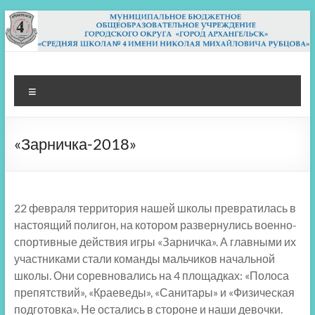
Перейти
к
содержимому
МБОУ СШ 4
Архангельск
Меню
«Зарничка-2018»
22 февраля территория нашей школы превратилась в
настоящий полигон, на котором развернулись военно-
спортивные действия игры «Зарничка». А главными их
участниками стали команды мальчиков начальной
школы. Они соревновались на 4 площадках: «Полоса
препятствий», «Краеведы», «Санитары» и «Физическая
подготовка». Не остались в стороне и наши девочки.