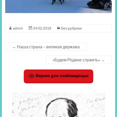
admin
24.02.2018
Без рубрики
←
Наша страна – великая держава
«Будем Родине служить»
→
Версия для слабовидящих