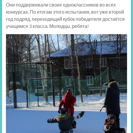
Они поддерживали своих одноклассников во всех
конкурсах. По итогам этого испытания, вот уже второй
год подряд, переходящий кубок победителя достаётся
учащимся 3 класса. Молодцы, ребята!