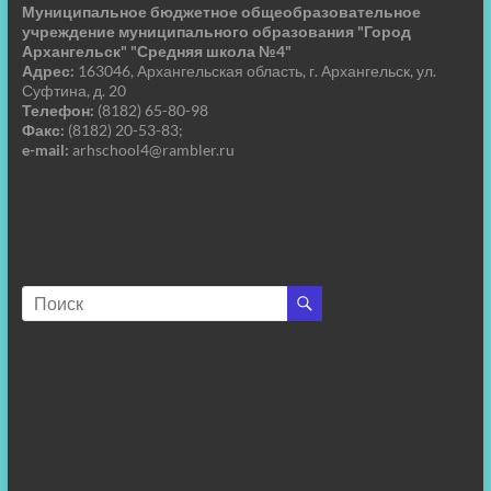
Муниципальное бюджетное общеобразовательное
учреждение муниципального образования "Город
Архангельск" "Средняя школа №4"
Адрес:
163046, Архангельская область, г. Архангельск, ул.
Суфтина, д. 20
Телефон:
(8182) 65-80-98
Факс:
(8182) 20-53-83;
e-mail:
arhschool4@rambler.ru