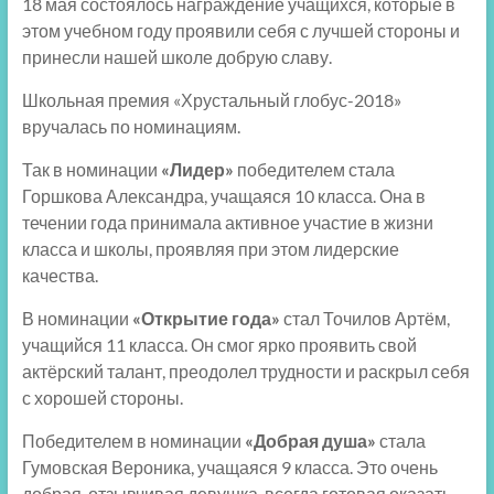
18 мая состоялось награждение учащихся, которые в
этом учебном году проявили себя с лучшей стороны и
принесли нашей школе добрую славу.
Школьная премия «Хрустальный глобус-2018»
вручалась по номинациям.
Так в номинации
«Лидер»
победителем стала
Горшкова Александра, учащаяся 10 класса. Она в
течении года принимала активное участие в жизни
класса и школы, проявляя при этом лидерские
качества.
В номинации
«Открытие года»
стал Точилов Артём,
учащийся 11 класса. Он смог ярко проявить свой
актёрский талант, преодолел трудности и раскрыл себя
с хорошей стороны.
Победителем в номинации
«Добрая душа»
стала
Гумовская Вероника, учащаяся 9 класса. Это очень
добрая, отзывчивая девушка, всегда готовая оказать