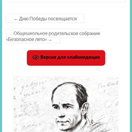
←
Дню Победы посвящается
Общешкольное родительское собрание
«Безопасное лето»
→
Версия для слабовидящих