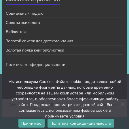
Социальный педагог
Советы психолога
Библиотека
Золотой список для детского чтения
Золотая полка книг библиотеки
Политика конфиденциальности
Мы используем Cookies. Файлы cookie представляют собой
небольшие фрагменты данных, которые временно
сохраняются на вашем компьютере или мобильном
устройстве, и обеспечивают более эффективную работу
Copyright © 2026
МБОУ СШ 4
. Все права защищены. Тема
Spacious
от
сайта. Продолжая просматривать данный сайт, Вы
ThemeGrill. На платформе:
WordPress
.
соглашаетесь с использованием файлов cookie и
принимаете условия
Принимаю
Политика конфиденциальности