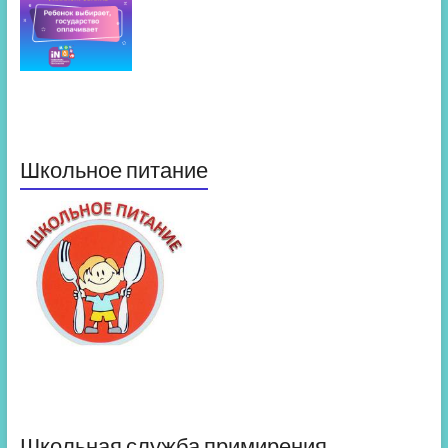
Школьное питание
Школьная служба примирения