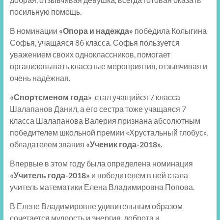
посильную помощь.
В номинации
«Опора и надежда»
победила Колыгина
Софья, учащаяся 8б класса. Софья пользуется
уважением своих одноклассников, помогает
организовывать классные мероприятия, отзывчивая и
очень надёжная.
«Спортсменом года»
стал учащийся 7 класса
Шалапанов Данил, а его сестра тоже учащаяся 7
класса Шалапанова Валерия признана абсолютным
победителем школьной премии «Хрустальный глобус»,
обладателем звания
«Ученик года-2018».
Впервые в этом году была определена номинация
«Учитель года-2018»
и победителем в ней стала
учитель математики Елена Владимировна Попова.
В Елене Владимировне удивительным образом
сочетается мудрость и энергия, доброта и